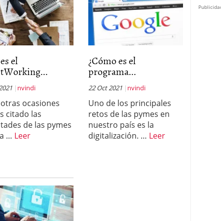
Publicida
es el
¿Cómo es el
tWorking...
programa...
 2021
nvindi
22 Oct 2021
nvindi
 otras ocasiones
Uno de los principales
 citado las
retos de las pymes en
ultades de las pymes
nuestro país es la
la …
Leer
digitalización. …
Leer