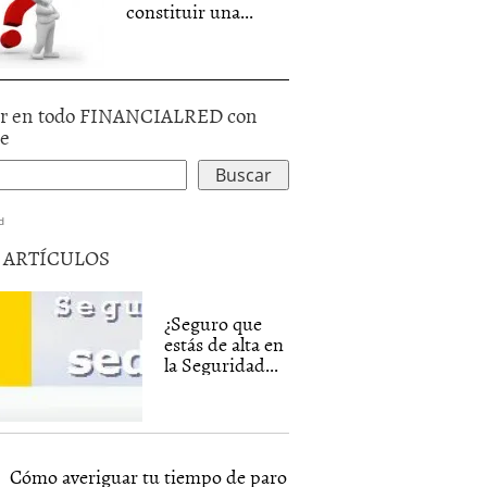
constituir una...
r en todo FINANCIALRED con
le
d
5 ARTÍCULOS
¿Seguro que
estás de alta en
la Seguridad...
Cómo averiguar tu tiempo de paro