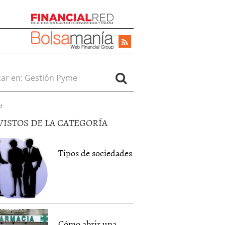
r en:
d
VISTOS DE LA CATEGORÍA
Tipos de sociedades
Cómo abrir una