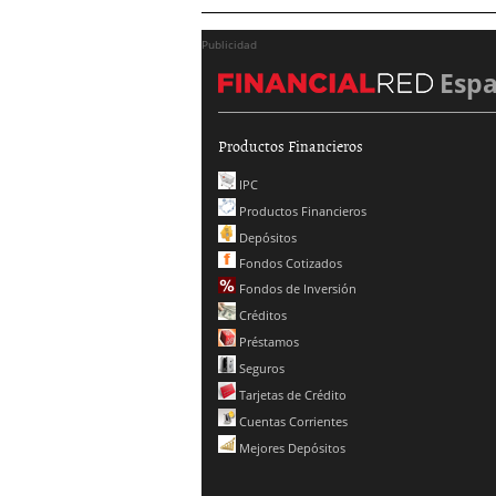
Publicidad
Esp
Productos Financieros
IPC
Productos Financieros
Depósitos
Fondos Cotizados
Fondos de Inversión
Créditos
Préstamos
Seguros
Tarjetas de Crédito
Cuentas Corrientes
Mejores Depósitos