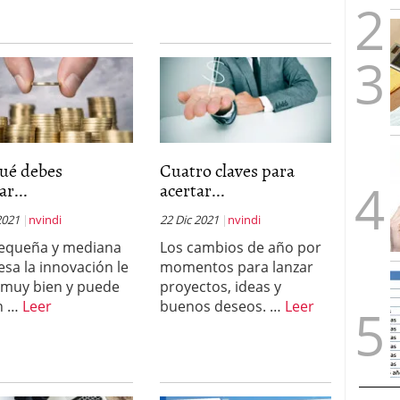
qué debes
Cuatro claves para
ar...
acertar...
2021
nvindi
22 Dic 2021
nvindi
pequeña y mediana
Los cambios de año por
sa la innovación le
momentos para lanzar
 muy bien y puede
proyectos, ideas y
n …
Leer
buenos deseos. …
Leer