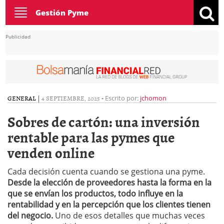
Toggle
Gestión Pyme
navigation
Publicidad
GENERAL
|
4 SEPTIEMBRE, 2025
-
Escrito por:
jchomon
Sobres de cartón: una inversión
rentable para las pymes que
venden online
Cada decisión cuenta cuando se gestiona una pyme.
Desde la elección de proveedores hasta la forma en la
que se envían los productos, todo influye en la
rentabilidad y en la percepción que los clientes tienen
del negocio.
Uno de esos detalles que muchas veces