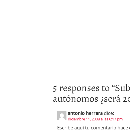
5 responses to “
Sub
autónomos ¿será 20
antonio herrera
dice:
diciembre 11, 2008 a las 6:17 pm
Escribe aquí tu comentario.hace