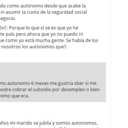
ando como autónomo desde que acabe la
i asumir la cuota de la seguridad social
negocio.
n?. Porque lo que sí se es que yo he
te país pero ahora que yo no puedo ni
ue como yo está mucha gente. Se habla de los
y nosotros los autónomos que?.
como autonomo 6 meses me gustria sber si me
podre cobrar el subsidio por desempleo o bien
nomo que era.
 años mi marido se jubila y somos autonomos,