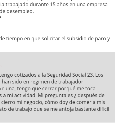
ia trabajado durante 15 años en una empresa
 de desempleo.
?
e tiempo en que solicitar el subsidio de paro y
m
tengo cotizados a la Seguridad Social 23. Los
n han sido en regimen de trabajador
 ruina, tengo que cerrar porqué me toca
 a mi actividad. Mi pregunta es ¿ después de
, cierro mi negocio, cómo doy de comer a mis
to de trabajo que se me antoja bastante dificil