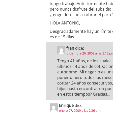
tengo trabajo.Anteriormente hab
pero nunca disfrute del subsidio
¿tengo derecho a cobrar el paro.
HOLA ANTONIO,
Desgraciadamente hay un límite d
es de 15 días.
fran
dice:
diciembre 26, 2008 a las 3:12 p
Tengo 41 años, de los cuales 
últimos 14 años de cotizació
autonomo. Mi negocio es una
poner dinero todos los meses
cotizar 24 años consecutivos
hijos hasta encontrar un pues
en estos tiempos? Gracias….
Enrique
dice:
enero 27, 2009 a las 2:26 pm