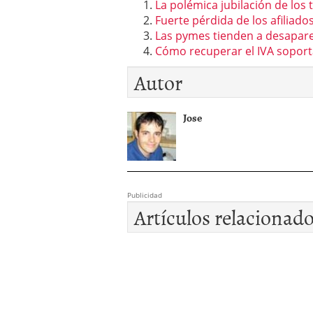
La polémica jubilación de lo
Fuerte pérdida de los afilia
Las pymes tienden a desaparec
Cómo recuperar el IVA soport
Autor
Jose
Publicidad
Artículos relacionad