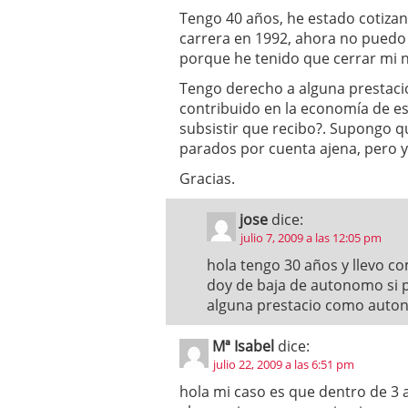
Tengo 40 años, he estado cotiz
carrera en 1992, ahora no puedo n
porque he tenido que cerrar mi 
Tengo derecho a alguna prestació
contribuido en la economía de es
subsistir que recibo?. Supongo q
parados por cuenta ajena, pero 
Gracias.
jose
dice:
julio 7, 2009 a las 12:05 pm
hola tengo 30 años y llevo 
doy de baja de autonomo si 
alguna prestacio como auto
Mª Isabel
dice:
julio 22, 2009 a las 6:51 pm
hola mi caso es que dentro de 3