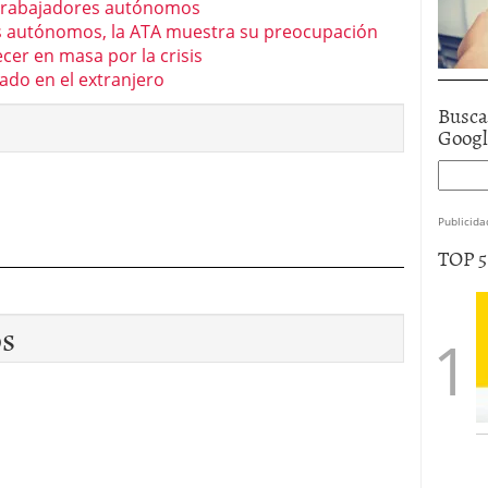
s trabajadores autónomos
dos autónomos, la ATA muestra su preocupación
er en masa por la crisis
ado en el extranjero
Busca
Goog
Publicida
TOP 
os