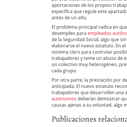
errores
abril 10, 2025
aportaciones de los propios trabaja
específica que regule este apartad
antes de un año.
El problema principal radica en que
desempleo para
empleados autó
de la Seguridad Social, algo que s
elaborarse el nuevo estatuto. En el 
sistema claro para controlar posibl
trabajadores y teme un abuso de e
un colectivo muy heterogéneo, pre
cada grupo.
Por otra parte, la prestación por d
anticipada. El nuevo estatuto recono
trabajadores que desarrollen una ac
autónomos
deberán demostrar que
causas ajenas a su voluntad, algo 
Publicaciones relacion