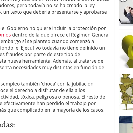
dores, pero todavía no se ha creado la ley
o, un texto que debería presentarse y aprobarse
 el Gobierno no quiere incluir la protección por
nomos
dentro de la que ofrece el Régimen General
in embargo sí se planteo cuando comenzó a
fondo, el Ejecutivo todavía no tiene definido un
es fraudes por parte de este tipo de
sta nueva herramienta. Además, al tratarse de
senta necesidades muy distintas en función de
esempleo también ‘choca’ con la jubilación
ce el derecho a disfrutar de ella a los
tividad, tóxica, peligrosa o penosa. El resto de
 efectivamente han perdido el trabajo por
más que complicado en la mayoría de los casos.
adas: