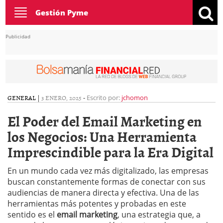
Toggle
Gestión Pyme
navigation
Publicidad
GENERAL
|
3 ENERO, 2025
-
Escrito por:
jchomon
El Poder del Email Marketing en
los Negocios: Una Herramienta
Imprescindible para la Era Digital
En un mundo cada vez más digitalizado, las empresas
buscan constantemente formas de conectar con sus
audiencias de manera directa y efectiva. Una de las
herramientas más potentes y probadas en este
sentido es el
email marketing
, una estrategia que, a