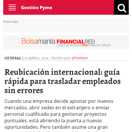
Toggle
Gestión Pyme
navigation
Publicidad
GENERAL
|
10 ABRIL, 2025
-
Escrito por:
jchomon
Reubicación internacional: guía
rápida para trasladar empleados
sin errores
Cuando una empresa decide apostar por nuevos
mercados, abrir sedes en el extranjero o enviar
personal cualificado para gestionar proyectos
puntuales, está abriendo la puerta a nuevas
oportunidades. Pero también asume una gran