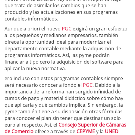
que trata de asimilar los cambios que se han
producido y las actualizaciones en sus programas
contables informáticos.
Aunque a priori el nuevo
PGC
exigirá un gran esfuerzo
a los pequeños y medianos empresarios, también
ofrece la oportunidad ideal para modernizar el
departamento contable mediante la adquisición de
programas informáticos. Así, las pyme podrán
financiar a tipo cero la adquisición del software para
aplicar la nueva normativa.
ero incluso con estos programas contables siempre
será necesario conocer a fondo el
PGC
. Debido a la
importancia de la reforma han surgido infinidad de
cursos de pago y material didáctico sobre cómo hay
que aplicarla y qué cambios implica. Sin embargo, la
pyme también tiene a su disposición otras fórmulas
para conocer el plan sin tener que destinar un solo
euro al respecto. Así, el
Consejo Superior de Cámaras
de Comercio
ofrece a través de
CEPYME
y la
UNED