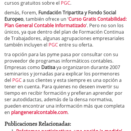
cursos gratuitos sobre el
PGC
.
demás, Forem,
Fundación Tripartita y Fondo Social
Europeo
, también ofrece un ‘
Curso Gratis Contabilidad:
Plan General Contable Informatizado
’. Pero no son los
únicos, ya que dentro del plan de Formación Continua
de Trabajadores, algunas agrupaciones empresariales
también incluyen el
PGC
entre su oferta.
tra opción para las pyme pasa por consultar con su
proveedor de programas informáticos contables.
Empresas como
Datisa
ya organizaron durante 2007
seminarios y jornadas para explicar los pormenores
del
PGC
a sus clientes y esta siempre es una opción a
tener en cuenta. Para quienes no deseen invertir su
tiempo en recibir formación y prefieran aprender por
ser autodidactas, además de la densa normativa,
pueden encontrar una información más que completa
en
plangeneralcontable.com
.
Publicaciones Relacionadas: