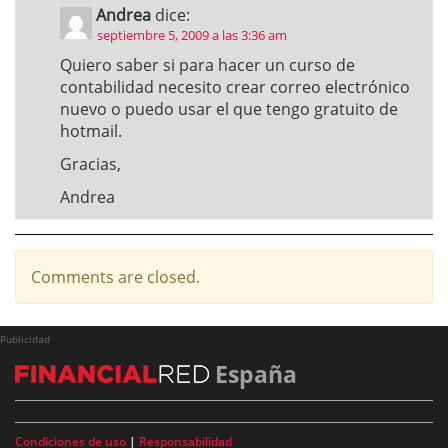
Andrea
dice:
septiembre 5, 2009 a las 3:36 am
Quiero saber si para hacer un curso de
contabilidad necesito crear correo electrónico
nuevo o puedo usar el que tengo gratuito de
hotmail.
Gracias,
Andrea
Comments are closed.
Publicidad
España
Condiciones de uso
|
Responsabilidad