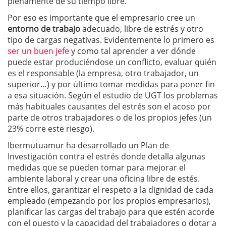
plenamente de su tiempo libre.
Por eso es importante que el empresario cree un
entorno de trabajo
adecuado, libre de estrés y otro
tipo de cargas negativas. Evidentemente lo primero es
ser un buen jefe
y como tal aprender a ver dónde
puede estar produciéndose un conflicto, evaluar quién
es el responsable (la empresa, otro trabajador, un
superior…) y por último tomar medidas para poner fin
a esa situación. Según el estudio de UGT los problemas
más habituales causantes del estrés son el acoso por
parte de otros trabajadores o de los propios jefes (un
23% corre este riesgo).
Ibermutuamur ha desarrollado un Plan de
Investigación contra el estrés donde detalla algunas
medidas que se pueden tomar para mejorar el
ambiente laboral y crear una oficina libre de estés.
Entre ellos, garantizar el respeto a la dignidad de cada
empleado (empezando por los propios empresarios),
planificar las cargas del trabajo para que estén acorde
con el puesto y la capacidad del trabajadores o dotar a