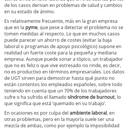
de los casos derivan en problemas de salud y cambios
en su estado de ánimo.
Es relativamente frecuente, más en la gran empresa
que en la
pyme
, que pese a detectar el problema no se
tomen medidas al respecto. Lo que en muchos casos
puede parecer un ahorro de costes (evitar la baja
laboral o programas de apoyo psicológico) supone en
realidad un fuerte coste para la pequeña y mediana
empresa. Aunque puede sonar a tópico, un trabajador
que no es feliz o que vive estresado no rinde, es decir,
no es productivo en términos empresariales. Los datos
de UGT sirven para demostrar hasta qué punto no
están contentos los empleados españoles, sobre todo
teniendo en cuenta que un 70% de los trabajadores
sufre o ha sufrido el llamado
síndrome de burnout
, lo
que significa que está ‘quemado en su trabajo’.
En ocasiones es por culpa del
ambiente laboral
, en
otras problemas, pero en la mayoría suele ser una
mezcla de ambas, como por ejemplo la imposibilidad