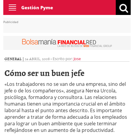
Toggle
Gestión Pyme
navigation
Publicidad
GENERAL
|
24 ABRIL, 2008
-
Escrito por:
Jose
Cómo ser un buen jefe
«Los trabajadores no se van de una empresa, sino del
jefe o de los compañeros», asegura Nerea Urcola,
psicóloga, formadora y consultora. Las relaciones
humanas tienen una importancia crucial en el ámbito
laboral hasta el punto antes descrito. Es importante
aprender a tratar de forma adecuada a los empleados
para lograr un buen ambiente que suele terminar
reflejándose en un aumento de la productividad.