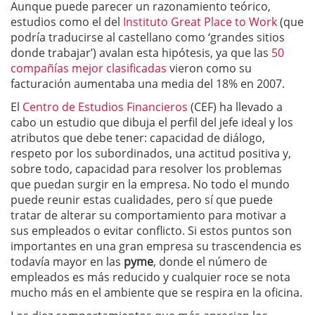
Aunque puede parecer un razonamiento teórico,
estudios como el del
Instituto Great Place to Work
(que
podría traducirse al castellano como ‘grandes sitios
donde trabajar’) avalan esta hipótesis, ya que las
50
compañías mejor clasificadas
vieron como su
facturación aumentaba una media del 18% en 2007.
El
Centro de Estudios Financieros
(CEF) ha llevado a
cabo un estudio que dibuja el perfil del jefe ideal y los
atributos que debe tener: capacidad de diálogo,
respeto por los subordinados, una actitud positiva y,
sobre todo, capacidad para resolver los problemas
que puedan surgir en la empresa. No todo el mundo
puede reunir estas cualidades, pero sí que puede
tratar de alterar su comportamiento para motivar a
sus empleados o evitar conflicto. Si estos puntos son
importantes en una gran empresa su trascendencia es
todavía mayor en las
pyme
, donde el número de
empleados es más reducido y cualquier roce se nota
mucho más en el ambiente que se respira en la oficina.