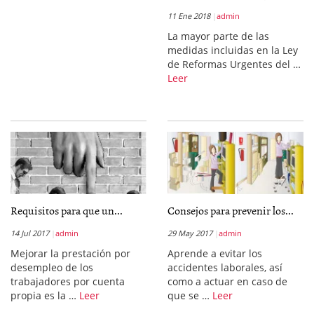
11 Ene 2018
admin
La mayor parte de las
medidas incluidas en la Ley
de Reformas Urgentes del …
Leer
Requisitos para que un...
Consejos para prevenir los...
14 Jul 2017
admin
29 May 2017
admin
Mejorar la prestación por
Aprende a evitar los
desempleo de los
accidentes laborales, así
trabajadores por cuenta
como a actuar en caso de
propia es la …
Leer
que se …
Leer