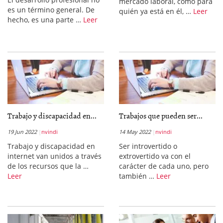
mercado laboral, como para
es un término general. De
quién ya está en él, …
Leer
hecho, es una parte …
Leer
Trabajo y discapacidad en...
Trabajos que pueden ser...
19 Jun 2022
nvindi
14 May 2022
nvindi
Trabajo y discapacidad en
Ser introvertido o
internet van unidos a través
extrovertido va con el
de los recursos que la …
carácter de cada uno, pero
Leer
también …
Leer