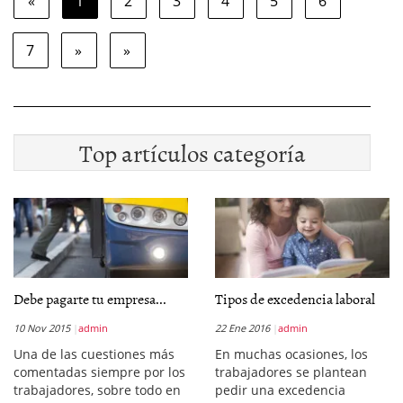
«
1
2
3
4
5
6
7
»
»
Top artículos categoría
Debe pagarte tu empresa...
Tipos de excedencia laboral
10 Nov 2015
admin
22 Ene 2016
admin
Una de las cuestiones más
En muchas ocasiones, los
comentadas siempre por los
trabajadores se plantean
trabajadores, sobre todo en
pedir una excedencia