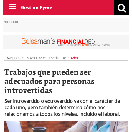
Toggle
Gestión Pyme
navigation
Publicidad
EMPLEO
|
14 MAYO, 2022
-
Escrito por:
nvindi
Trabajos que pueden ser
adecuados para personas
introvertidas
Ser introvertido o extrovertido va con el carácter de
cada uno, pero también determina cómo nos
relacionamos a todos los niveles, incluido el laboral.