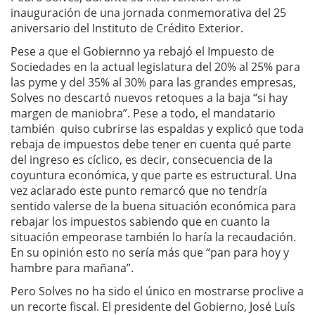
inauguración de una jornada conmemorativa del 25
aniversario del Instituto de Crédito Exterior.
Pese a que el Gobiernno ya rebajó el Impuesto de
Sociedades en la actual legislatura del 20% al 25% para
las pyme y del 35% al 30% para las grandes empresas,
Solves no descartó nuevos retoques a la baja “si hay
margen de maniobra”. Pese a todo, el mandatario
también quiso cubrirse las espaldas y explicó que toda
rebaja de impuestos debe tener en cuenta qué parte
del ingreso es cíclico, es decir, consecuencia de la
coyuntura económica, y que parte es estructural. Una
vez aclarado este punto remarcó que no tendría
sentido valerse de la buena situación económica para
rebajar los impuestos sabiendo que en cuanto la
situación empeorase también lo haría la recaudación.
En su opinión esto no sería más que “pan para hoy y
hambre para mañana”.
Pero Solves no ha sido el único en mostrarse proclive a
un recorte fiscal. El presidente del Gobierno, José Luís