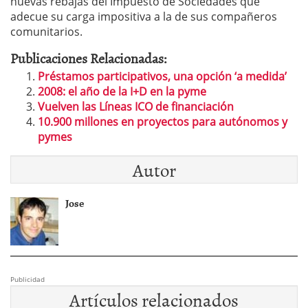
nuevas rebajas del Impuesto de Sociedades que
adecue su carga impositiva a la de sus compañeros
comunitarios.
Publicaciones Relacionadas:
Préstamos participativos, una opción ‘a medida’
2008: el año de la I+D en la pyme
Vuelven las Líneas ICO de financiación
10.900 millones en proyectos para autónomos y
pymes
Autor
Jose
Publicidad
Artículos relacionados