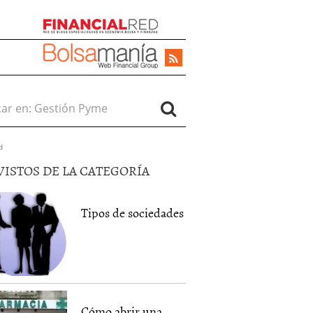
r en:
d
VISTOS DE LA CATEGORÍA
Tipos de sociedades
Cómo abrir una