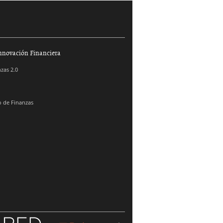
nnovación Financiera
zas 2.0
 de Finanzas