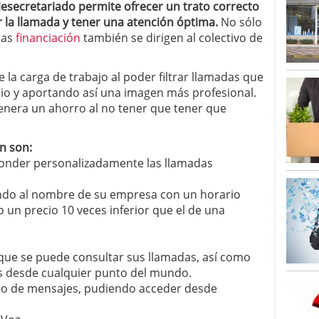
telesecretariado permite ofrecer un trato correcto
r la llamada y tener una atención óptima.
No sólo
nas
financiación
también se dirigen al colectivo de
la carga de trabajo al poder filtrar llamadas que
cio y aportando así una imagen más profesional.
nera un ahorro al no tener que tener que
n son:
ponder personalizadamente las llamadas
ndo al nombre de su empresa con un horario
o un precio 10 veces inferior que el de una
que se puede consultar sus llamadas, así como
 desde cualquier punto del mundo.
o de mensajes, pudiendo acceder desde