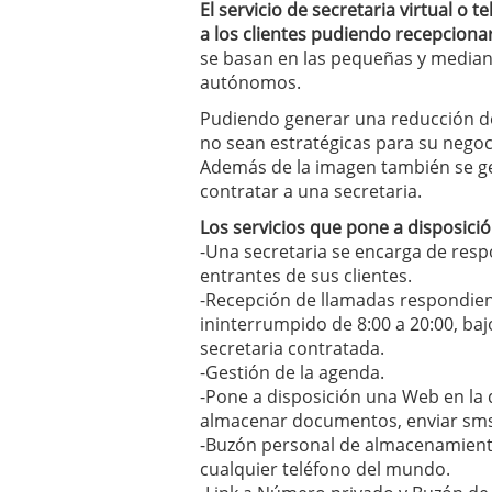
El servicio de secretaria virtual o 
errores
abril 10, 2025
a los clientes pudiendo recepciona
se basan en las pequeñas y media
autónomos.
Pudiendo generar una reducción de 
no sean estratégicas para su nego
Además de la imagen también se ge
contratar a una secretaria.
Los servicios que pone a disposició
-Una secretaria se encarga de res
entrantes de sus clientes.
-Recepción de llamadas respondie
ininterrumpido de 8:00 a 20:00, baj
secretaria contratada.
-Gestión de la agenda.
-Pone a disposición una Web en la 
almacenar documentos, enviar sms
-Buzón personal de almacenamient
cualquier teléfono del mundo.