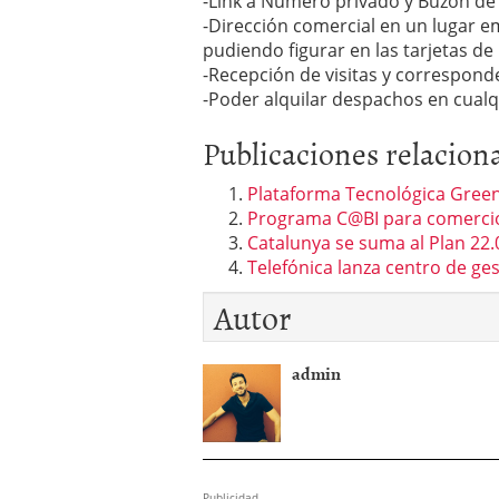
-Link a Número privado y Buzón de
-Dirección comercial en un lugar em
pudiendo figurar en las tarjetas de
-Recepción de visitas y correspond
-Poder alquilar despachos en cualq
Publicaciones relacion
Plataforma Tecnológica Green
Programa C@BI para comercio
Catalunya se suma al Plan 22.
Telefónica lanza centro de ge
Autor
admin
Publicidad