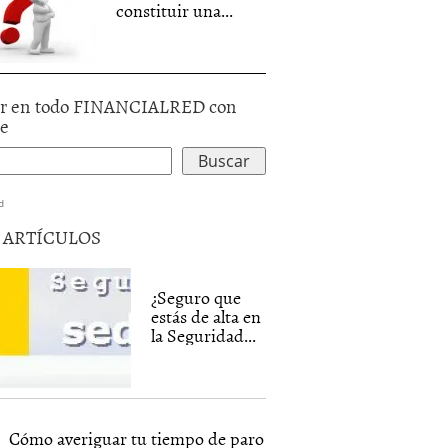
constituir una...
r en todo FINANCIALRED con
le
d
5 ARTÍCULOS
¿Seguro que
estás de alta en
la Seguridad...
Cómo averiguar tu tiempo de paro