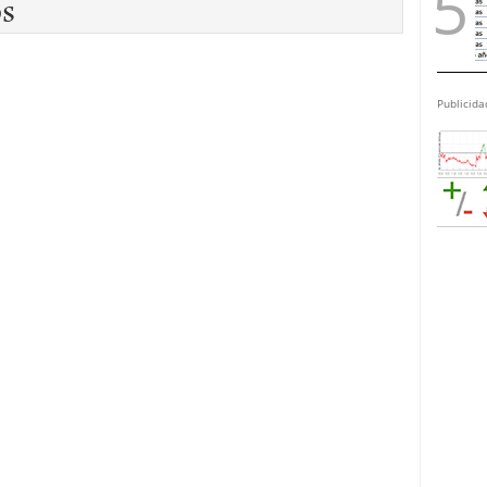
os
Publicida