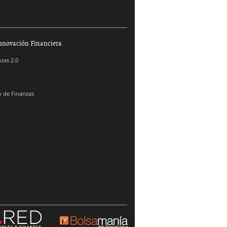
nnovación Financiera
zas 2.0
 de Finanzas