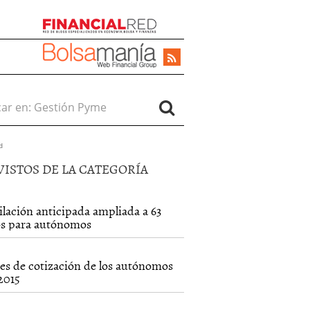
r en:
d
VISTOS DE LA CATEGORÍA
ilación anticipada ampliada a 63
s para autónomos
es de cotización de los autónomos
2015