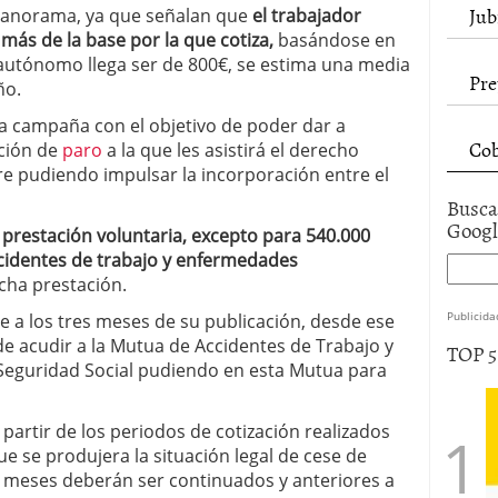
Jub
panorama, ya que señalan que
el trabajador
ás de la base por la que cotiza,
basándose en
 autónomo llega ser de 800€, se estima una media
Pre
ño.
 campaña con el objetivo de poder dar a
Cob
ción de
paro
a la que les asistirá el derecho
 pudiendo impulsar la incorporación entre el
Busca
Goog
 prestación voluntaria, excepto para 540.000
cidentes de trabajo y enfermedades
cha prestación.
Publicida
e a los tres meses de su publicación, desde ese
 acudir a la Mutua de Accidentes de Trabajo y
TOP 
Seguridad Social pudiendo en esta Mutua para
 partir de los periodos de cotización realizados
e se produjera la situación legal de cese de
2 meses deberán ser continuados y anteriores a