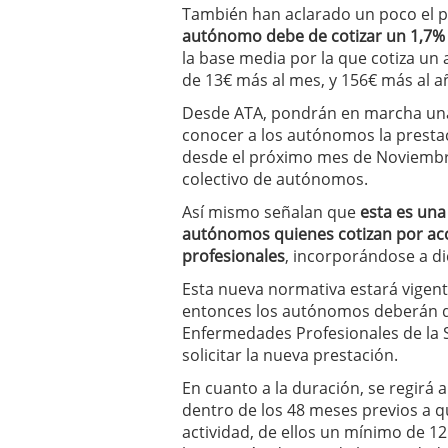
También han aclarado un poco el 
errores
abril 10, 2025
autónomo debe de cotizar un 1,7% m
la base media por la que cotiza un
de 13€ más al mes, y 156€ más al a
Desde ATA, pondrán en marcha una
conocer a los autónomos la presta
desde el próximo mes de Noviembre
colectivo de autónomos.
Así mismo señalan que
esta es una
autónomos quienes cotizan por ac
profesionales
, incorporándose a di
Esta nueva normativa estará vigent
entonces los autónomos deberán de
Enfermedades Profesionales de la 
solicitar la nueva prestación.
En cuanto a la duración, se regirá a
dentro de los 48 meses previos a qu
actividad, de ellos un mínimo de 1