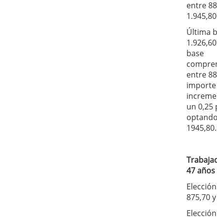
entre 88
1.945,80
Última b
1.926,6
base
compre
entre 88
importe
increme
un 0,25 
optando
1945,80.
Trabaja
47 años
Elección
875,70 y
Elección