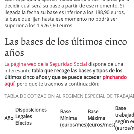
decidir cuál será su base a partir de ese momento. Si
llegada la fecha su base es inferior a los 188,90 euros,
la base que lijan hasta ese momento no podrá ser
superior a los 1.9267,60 euros.
Las bases de los últimos cinco
años
La página web de la Seguridad Social
dispone de una
interesante
tabla que recoge las bases y tipos de los
últimos cinco años y que se puede acceder
pinchando
aquí
,
pero que te traemos a continuación:
TABLA DE COTIZACION AL REGIMEN ESPECIAL DE TRAB
Base
Disposiciones
Base
Base
trabaja
Legales
Año
Mínima
Máxima
según e
Efectos
(euros/mes)
(euros/mes)
(euros/