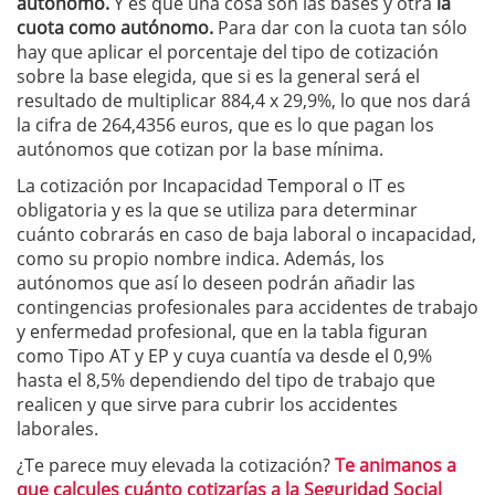
autónomo.
Y es que una cosa son las bases y otra
la
cuota como autónomo.
Para dar con la cuota tan sólo
hay que aplicar el porcentaje del tipo de cotización
sobre la base elegida, que si es la general será el
resultado de multiplicar 884,4 x 29,9%, lo que nos dará
la cifra de 264,4356 euros, que es lo que pagan los
autónomos que cotizan por la base mínima.
La cotización por Incapacidad Temporal o IT es
obligatoria y es la que se utiliza para determinar
cuánto cobrarás en caso de baja laboral o incapacidad,
como su propio nombre indica. Además, los
autónomos que así lo deseen podrán añadir las
contingencias profesionales para accidentes de trabajo
y enfermedad profesional, que en la tabla figuran
como Tipo AT y EP y cuya cuantía va desde el 0,9%
hasta el 8,5% dependiendo del tipo de trabajo que
realicen y que sirve para cubrir los accidentes
laborales.
¿Te parece muy elevada la cotización?
Te animanos a
que calcules cuánto cotizarías a la Seguridad Social