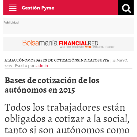
Toggle
Gestión Pyme
navigation
Publicidad
ATA
AUTÓNOMOS
BASES DE COTIZACIÓN
SINDICATOS
UPTA
|
13 MAYO,
2015
-
Escrito por:
admin
Bases de cotización de los
autónomos en 2015
Todos los trabajadores están
obligados a cotizar a la social,
tanto si son autónomos como