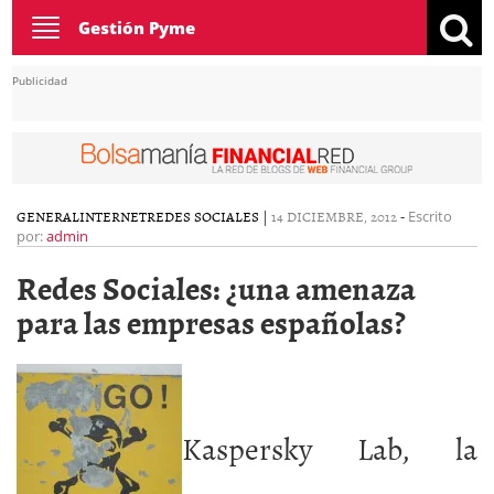
Toggle
Gestión Pyme
navigation
Publicidad
GENERAL
INTERNET
REDES SOCIALES
|
14 DICIEMBRE, 2012
-
Escrito
por:
admin
Redes Sociales: ¿una amenaza
para las empresas españolas?
Kaspersky Lab, la