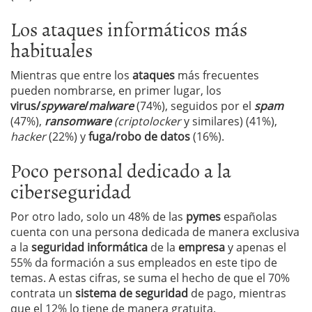
Los ataques informáticos más
habituales
Mientras que entre los
ataques
más frecuentes
pueden nombrarse, en primer lugar, los
virus/
spyware
/
malware
(74%), seguidos por el
spam
(47%),
ransomware
(criptolocker
y similares) (41%),
hacker
(22%) y
fuga/robo de datos
(16%).
Poco personal dedicado a la
ciberseguridad
Por otro lado, solo un 48% de las
pymes
españolas
cuenta con una persona dedicada de manera exclusiva
a la
seguridad informática
de la
empresa
y apenas el
55% da formación a sus empleados en este tipo de
temas. A estas cifras, se suma el hecho de que el 70%
contrata un
sistema de seguridad
de pago, mientras
que el 12% lo tiene de manera gratuita.