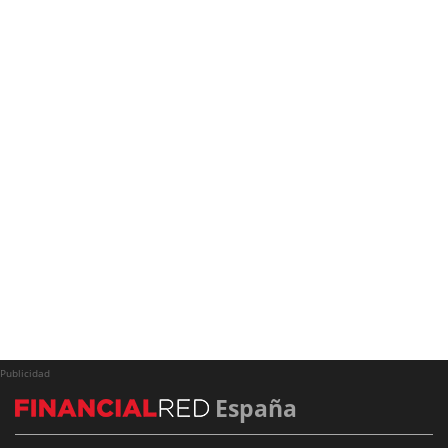
Publicidad
España