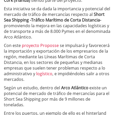
Cork (Irlanda)
siendo parte del proyecto.
Esta iniciativa se da dada la importancia y potencial del
mercado de tráfico de mercancías respecto al
Short
Sea Shipping -Tráfico Marítimo de Corta Distancia-
promoviendo la mejora en las capacidades logísticas y
de transporte a más de 8.000 Pymes en el denominada
Arco Atlántico.
Con este
proyecto Proposse
se impulsará y favorecerá
la importación y exportación de los empresarios de la
región, mediante las Líneas Marítimas de Corta
Distancia, en los sectores de pequeñas y medianas
empresas que suelen tener problemas respecto a lo
administrativo y
logístico
, e impidiéndoles salir a otros
mercados.
Según un estudio, dentro del
Arco Atlántico
existe un
potencial de mercado de tráfico de mercancías para el
Short Sea Shipping por más de 9 millones de
toneladas.
Entre los puertos, un ejemplo de ello es el hinterland