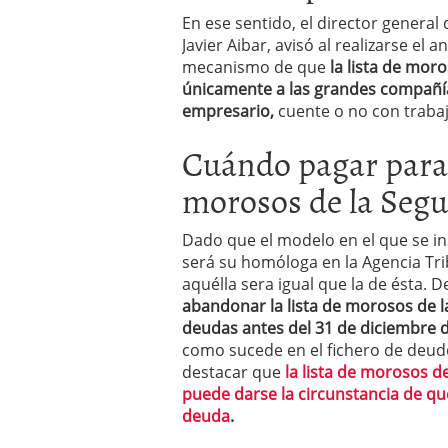
En ese sentido, el director general
Javier Aibar, avisó al realizarse e
mecanismo de que
la lista de moro
únicamente a las grandes compañía
empresario,
cuente o no con trabaj
Cuándo pagar para s
morosos de la Segu
Dado que el modelo en el que se i
será su homóloga en la Agencia Trib
aquélla sera igual que la de ésta. 
abandonar la lista de morosos de l
deudas antes del 31 de diciembre de
como sucede en el fichero de deudo
destacar que
la lista de morosos d
puede darse la circunstancia de q
deuda
.