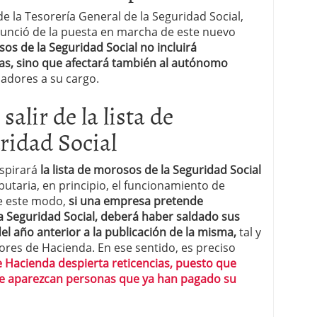
 de la Tesorería General de la Seguridad Social,
l anunció de la puesta en marcha de este nuevo
sos de la Seguridad Social no incluirá
s, sino que afectará también al autónomo
adores a su cargo.
alir de la lista de
ridad Social
nspirará
la lista de morosos de la Seguridad Social
utaria, en principio, el funcionamiento de
De este modo,
si una empresa pretende
a Seguridad Social, deberá haber saldado sus
l año anterior a la publicación de la misma,
tal y
res de Hacienda. En ese sentido, es preciso
e Hacienda despierta reticencias, puesto que
ue aparezcan personas que ya han pagado su