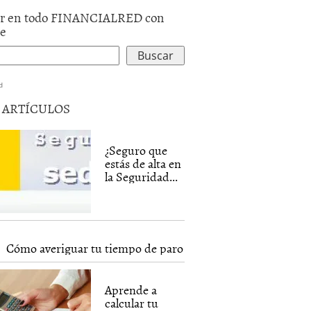
r en todo FINANCIALRED con
le
d
5 ARTÍCULOS
¿Seguro que
estás de alta en
la Seguridad...
Cómo averiguar tu tiempo de paro
Aprende a
calcular tu