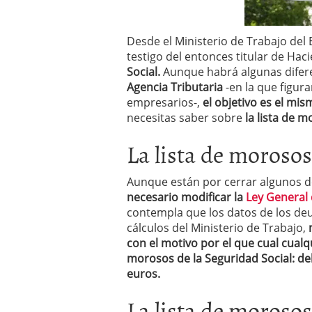
Desde el Ministerio de Trabajo del
testigo del entonces titular de Ha
Social.
Aunque habrá algunas difer
Agencia Tributaria
-en la que figur
empresarios-,
el objetivo es el mi
necesitas saber sobre
la lista de m
La lista de morosos
Aunque están por cerrar algunos det
necesario modificar la
Ley General 
contempla que los datos de los de
cálculos del Ministerio de Trabajo,
con el motivo por el que cual cualq
morosos de la Seguridad Social: de
euros.
La lista de moroso