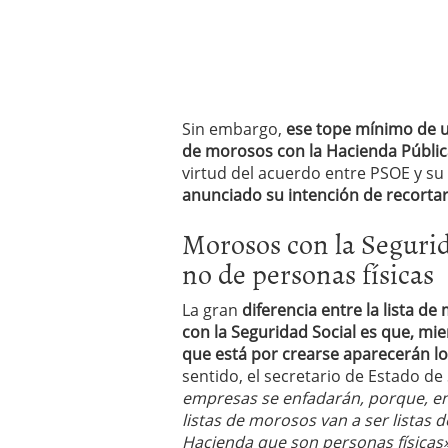
Sin embargo,
ese tope mínimo de un
de morosos con la Hacienda Públic
virtud del acuerdo entre PSOE y s
anunciado su intención de recortar
Morosos con la Segurida
no de personas físicas
La gran
diferencia entre la lista d
con la Seguridad Social es que, mie
que está por crearse aparecerán l
sentido, el
secretario de Estado de
empresas se enfadarán, porque, en 
listas de morosos van a
ser listas 
Hacienda que son personas físicas»