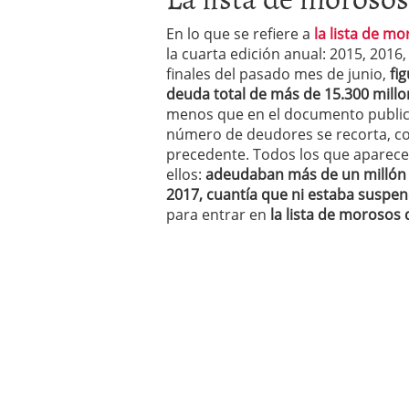
En lo que se refiere a
la lista de m
la cuarta edición anual: 2015, 2016,
finales del pasado mes de junio,
fi
deuda total de más de 15.300 millo
menos que en el documento publica
número de deudores se recorta, c
precedente. Todos los que aparecen
ellos:
adeudaban más de un millón d
2017, cuantía que ni estaba suspend
para entrar en
la lista de morosos 