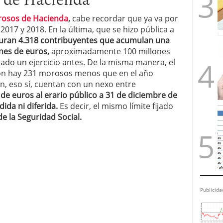
orosos de Hacienda
,
cabe recordar que ya va por
 2017 y 2018. En la última, que se hizo pública a
guran 4.318 contribuyentes que acumulan una
nes de euros,
aproximadamente 100 millones
do un ejercicio antes. De la misma manera, el
on hay 231 morosos menos que en el año
, eso sí, cuentan con un nexo entre
e euros al erario público a 31 de diciembre de
ida ni diferida.
Es decir, el mismo límite fijado
de la Seguridad Social.
Publicida