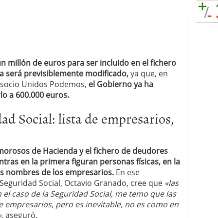
 millón de euros para ser incluido en el fichero
a será previsiblemente modificado,
ya que, en
u socio Unidos Podemos,
el Gobierno ya ha
lo a 600.000 euros.
d Social: lista de empresarios,
e morosos de Hacienda y el fichero de deudores
ntras en la primera figuran personas físicas, en la
os nombres de los empresarios.
En ese
 Seguridad Social, Octavio Granado, cree que
«las
el caso de la Seguridad Social, me temo que las
de empresarios, pero es inevitable, no es como en
,
aseguró.