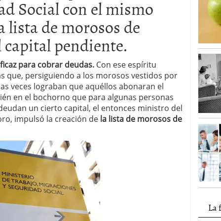
dad Social con el mismo
la lista de morosos de
 capital pendiente.
ficaz para cobrar deudas.
Con ese espíritu
s que, persiguiendo a los morosos vestidos por
has veces lograban que aquéllos abonaran el
ién en el bochorno que para algunas personas
deudan un cierto capital, el entonces ministro del
ro, impulsó la creación de
la lista de morosos de
La 