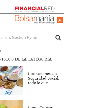
r en:
d
VISTOS DE LA CATEGORÍA
Cotizaciones a la
Seguridad Social:
todo lo que...
Como Cotejar