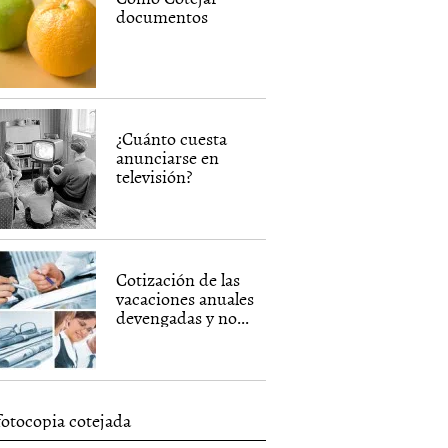
documentos
¿Cuánto cuesta
anunciarse en
televisión?
Cotización de las
vacaciones anuales
devengadas y no...
fotocopia cotejada