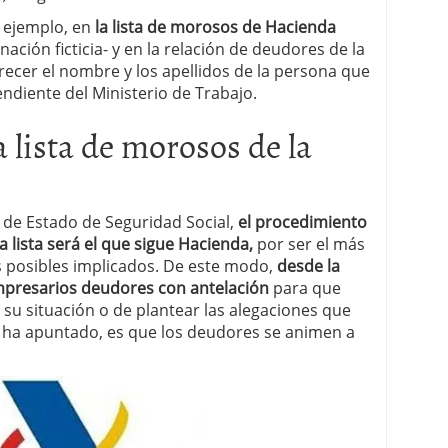
r ejemplo, en
la lista de morosos de Hacienda
ción ficticia- y en la relación de deudores de la
recer el nombre y los apellidos de la persona que
diente del Ministerio de Trabajo.
 lista de morosos de la
 de Estado de Seguridad Social,
el procedimiento
 lista será el que sigue Hacienda,
por ser el más
s posibles implicados. De este modo,
desde la
empresarios deudores con antelación
para que
r su situación o de plantear las alegaciones que
e ha apuntado, es que los deudores se animen a