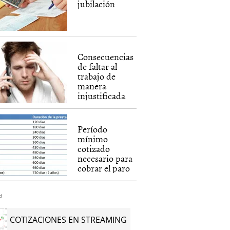
jubilación
Consecuencias
de faltar al
trabajo de
manera
injustificada
Período
mínimo
cotizado
necesario para
cobrar el paro
d
COTIZACIONES EN STREAMING