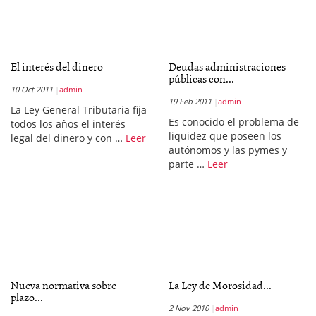
El interés del dinero
Deudas administraciones
públicas con...
10 Oct 2011
admin
19 Feb 2011
admin
La Ley General Tributaria fija
Es conocido el problema de
todos los años el interés
liquidez que poseen los
legal del dinero y con …
Leer
autónomos y las pymes y
parte …
Leer
Nueva normativa sobre
La Ley de Morosidad...
plazo...
2 Nov 2010
admin