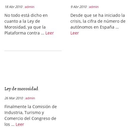
18 Abr 2010
admin
9 Abr 2010
admin
No todo está dicho en
Desde que se ha iniciado la
cuanto a la Ley de
crisis, la cifra de número de
Morosidad, ya que la
autónomos en España …
Plataforma contra …
Leer
Leer
Ley de morosidad
26 Mar 2010
admin
Finalmente la Comisión de
Industria, Turismo y
Comercio del Congreso de
los …
Leer