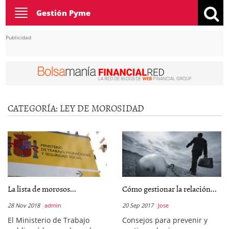
Toggle
Gestión Pyme
navigation
Publicidad
CATEGORÍA:
LEY DE MOROSIDAD
La lista de morosos...
Cómo gestionar la relación...
28 Nov 2018
admin
20 Sep 2017
Jose
El Ministerio de Trabajo
Consejos para prevenir y