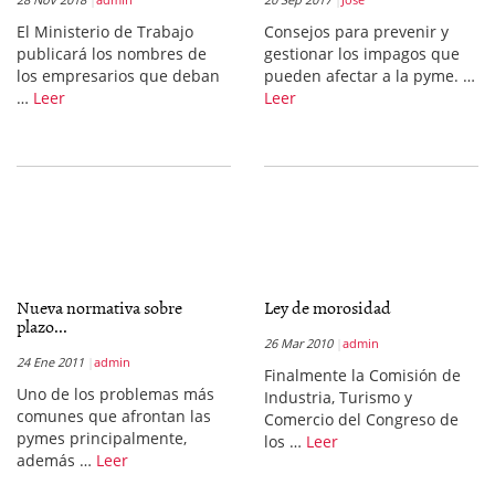
El Ministerio de Trabajo
Consejos para prevenir y
publicará los nombres de
gestionar los impagos que
los empresarios que deban
pueden afectar a la pyme. …
…
Leer
Leer
Nueva normativa sobre
Ley de morosidad
plazo...
26 Mar 2010
admin
24 Ene 2011
admin
Finalmente la Comisión de
Uno de los problemas más
Industria, Turismo y
comunes que afrontan las
Comercio del Congreso de
pymes principalmente,
los …
Leer
además …
Leer