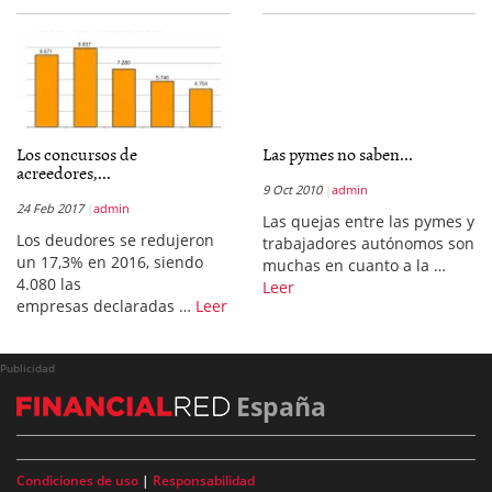
Los concursos de
Las pymes no saben...
acreedores,...
9 Oct 2010
admin
24 Feb 2017
admin
Las quejas entre las pymes y
Los deudores se redujeron
trabajadores autónomos son
un 17,3% en 2016, siendo
muchas en cuanto a la …
4.080 las
Leer
empresas declaradas …
Leer
Publicidad
España
Condiciones de uso
|
Responsabilidad