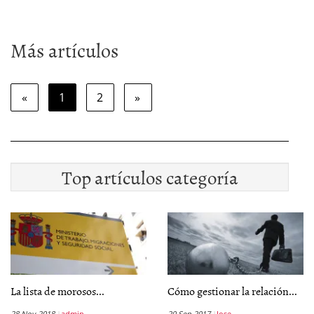
Más artículos
«
1
2
»
Top artículos categoría
La lista de morosos...
Cómo gestionar la relación...
28 Nov 2018
admin
20 Sep 2017
Jose