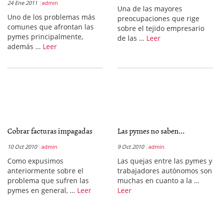
24 Ene 2011
admin
Una de las mayores
Uno de los problemas más
preocupaciones que rige
comunes que afrontan las
sobre el tejido empresario
pymes principalmente,
de las …
Leer
además …
Leer
Cobrar facturas impagadas
Las pymes no saben...
10 Oct 2010
admin
9 Oct 2010
admin
Como expusimos
Las quejas entre las pymes y
anteriormente sobre el
trabajadores autónomos son
problema que sufren las
muchas en cuanto a la …
pymes en general, …
Leer
Leer