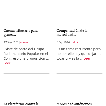
Cuenta tributaria para
Compensación de la
pymes...
morosidad...
19 Sep 2010
admin
8 Sep 2010
admin
Existe de parte del Grupo
Es un tema recurrente pero
Parlamentario Popular en el
no por ello hay que dejar de
Congreso una proposición …
tocarlo, y es la …
Leer
Leer
La Plataforma contra la...
Morosidad autónomos