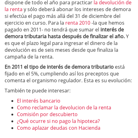
dispone de todo el año para practicar
la devolución de
la renta
y sólo deberá abonar los intereses de demora
si efectúa el pago más allá del 31 de diciembre del
ejercicio en curso. Para la
renta 2010
-la que hemos
pagado en 2011- no tendrá que sumar el
interés de
demora tributaria hasta después de finalizar el año.
Y
es que el plazo legal para ingresar el dinero de la
devolución es de seis meses desde que finaliza la
campaña de la renta.
En 2011 el tipo de interés de demora tributario
está
fijado en el 5%, cumpliendo así los preceptos que
comenta el organismo regulador. Esta es su evolución:
También te puede interesar:
El interés bancario
Como reclamar la devolucion de la renta
Comisión por descubierto
¿Qué ocurre si no pago la hipoteca?
Como aplazar deudas con Hacienda