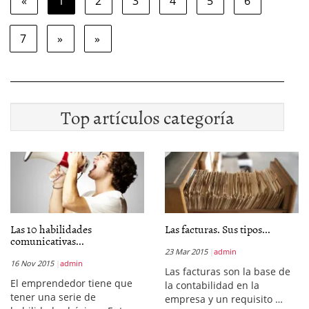
«
1
2
3
4
5
6
7
»
»
Top artículos categoría
Las 10 habilidades
Las facturas. Sus tipos...
comunicativas...
23 Mar 2015
admin
16 Nov 2015
admin
Las facturas son la base de
El emprendedor tiene que
la contabilidad en la
tener una serie de
empresa y un requisito …