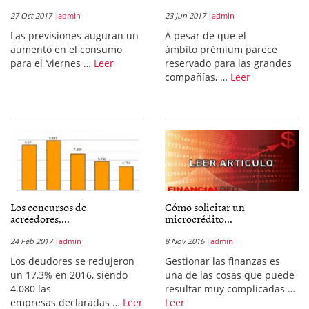
27 Oct 2017
admin
23 Jun 2017
admin
Las previsiones auguran un
A pesar de que el
aumento en el consumo
ámbito prémium parece
para el ‘viernes …
Leer
reservado para las grandes
compañías, …
Leer
Los concursos de
Cómo solicitar un
acreedores,...
microcrédito...
24 Feb 2017
admin
8 Nov 2016
admin
Los deudores se redujeron
Gestionar las finanzas es
un 17,3% en 2016, siendo
una de las cosas que puede
4.080 las
resultar muy complicadas …
empresas declaradas …
Leer
Leer