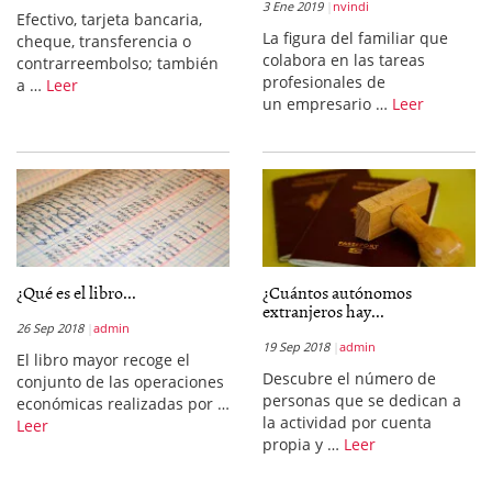
3 Ene 2019
nvindi
Efectivo, tarjeta bancaria,
La figura del familiar que
cheque, transferencia o
colabora en las tareas
contrarreembolso; también
profesionales de
a …
Leer
un empresario …
Leer
¿Qué es el libro...
¿Cuántos autónomos
extranjeros hay...
26 Sep 2018
admin
19 Sep 2018
admin
El libro mayor recoge el
Descubre el número de
conjunto de las operaciones
personas que se dedican a
económicas realizadas por …
la actividad por cuenta
Leer
propia y …
Leer