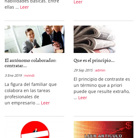
habilidades básicas. Entre
Leer
ellas …
Leer
El autónomo colaborador:
Que es el principio...
contratar...
29 Sep 2015
admin
3 Ene 2019
nvindi
El principio de contraste es
La figura del familiar que
un término que a priori
colabora en las tareas
puede que resulte extraño,
profesionales de
…
Leer
un empresario …
Leer