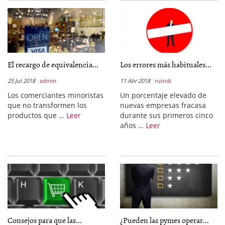
El recargo de equivalencia...
Los errores más habituales...
25 Jul 2018
admin
11 Abr 2018
nvindi
Los comerciantes minoristas
Un porcentaje elevado de
que no transformen los
nuevas empresas fracasa
productos que …
Leer
durante sus primeros cinco
años …
Leer
Consejos para que las...
¿Pueden las pymes operar...