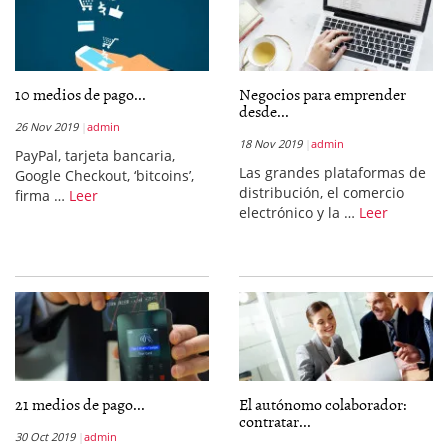
10 medios de pago...
Negocios para emprender
desde...
26 Nov 2019
admin
18 Nov 2019
admin
PayPal, tarjeta bancaria,
Las grandes plataformas de
Google Checkout, ‘bitcoins’,
distribución, el comercio
firma …
Leer
electrónico y la …
Leer
21 medios de pago...
El autónomo colaborador:
contratar...
30 Oct 2019
admin