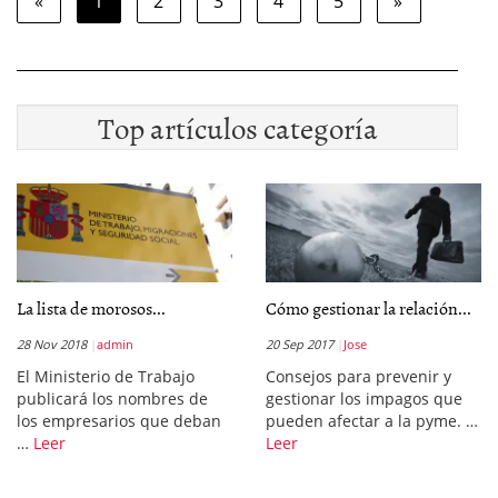
«
1
2
3
4
5
»
Top artículos categoría
La lista de morosos...
Cómo gestionar la relación...
28 Nov 2018
admin
20 Sep 2017
Jose
El Ministerio de Trabajo
Consejos para prevenir y
publicará los nombres de
gestionar los impagos que
los empresarios que deban
pueden afectar a la pyme. …
…
Leer
Leer