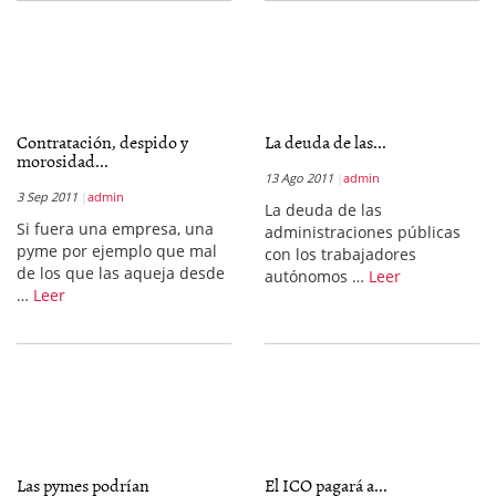
Contratación, despido y
La deuda de las...
morosidad...
13 Ago 2011
admin
3 Sep 2011
admin
La deuda de las
Si fuera una empresa, una
administraciones públicas
pyme por ejemplo que mal
con los trabajadores
de los que las aqueja desde
autónomos …
Leer
…
Leer
Las pymes podrían
El ICO pagará a...