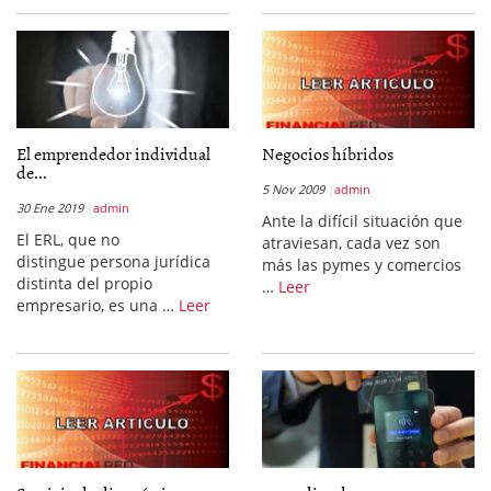
El emprendedor individual
Negocios híbridos
de...
5 Nov 2009
admin
30 Ene 2019
admin
Ante la difícil situación que
El ERL, que no
atraviesan, cada vez son
distingue persona jurídica
más las pymes y comercios
distinta del propio
…
Leer
empresario, es una …
Leer