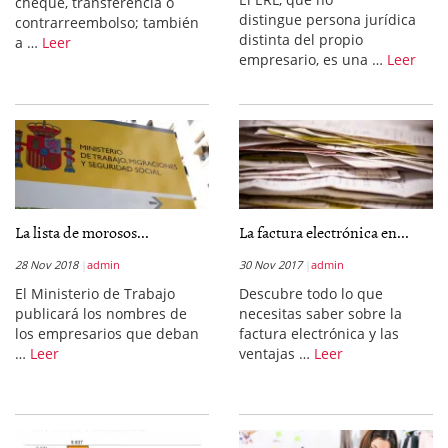
cheque, transferencia o
distingue persona jurídica
contrarreembolso; también
distinta del propio
a …
Leer
empresario, es una …
Leer
La lista de morosos...
La factura electrónica en...
28 Nov 2018
admin
30 Nov 2017
admin
El Ministerio de Trabajo
Descubre todo lo que
publicará los nombres de
necesitas saber sobre la
los empresarios que deban
factura electrónica y las
…
Leer
ventajas …
Leer