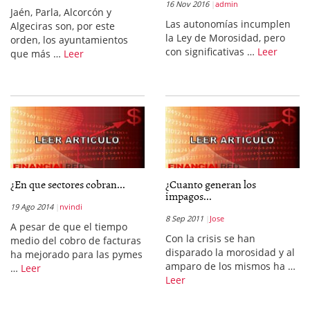
16 Nov 2016
admin
Jaén, Parla, Alcorcón y
Las autonomías incumplen
Algeciras son, por este
la Ley de Morosidad, pero
orden, los ayuntamientos
con significativas …
Leer
que más …
Leer
¿En que sectores cobran...
¿Cuanto generan los
impagos...
19 Ago 2014
nvindi
8 Sep 2011
Jose
A pesar de que el tiempo
Con la crisis se han
medio del cobro de facturas
disparado la morosidad y al
ha mejorado para las pymes
amparo de los mismos ha …
…
Leer
Leer