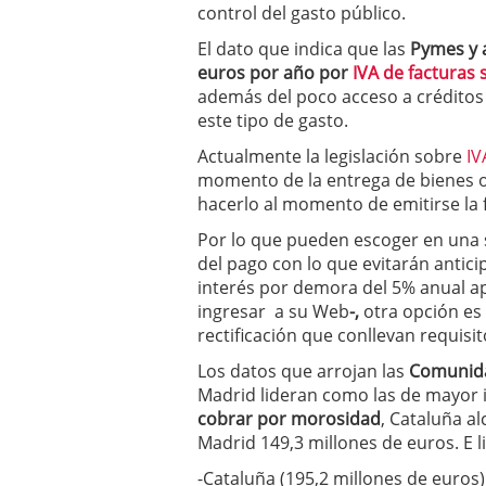
control del gasto público.
errores
abril 10, 2025
El dato que indica que las
Pymes y 
euros por año por
IVA de facturas 
además del poco acceso a créditos 
este tipo de gasto.
Actualmente la legislación sobre
IV
momento de la entrega de bienes o
hacerlo al momento de emitirse la 
Por lo que pueden escoger en una s
del pago con lo que evitarán antic
interés por demora del 5% anual ap
ingresar a su Web
-,
otra opción es 
rectificación que conllevan requisi
Los datos que arrojan las
Comunid
Madrid lideran como las de mayor
cobrar por morosidad
, Cataluña a
Madrid 149,3 millones de euros. E l
-Cataluña (195,2 millones de euros)