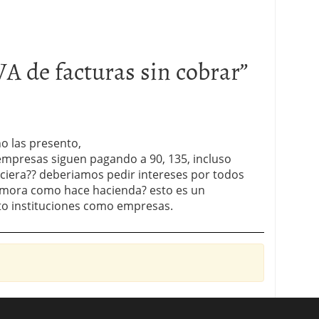
VA de facturas sin cobrar
”
no las presento,
empresas siguen pagando a 90, 135, incluso
nciera?? deberiamos pedir intereses por todos
emora como hace hacienda? esto es un
to instituciones como empresas.