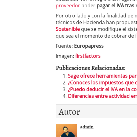
proveedor
poder
pagar el IVA tras 
Por otro lado y con la finalidad de 
técnicos de Hacienda han propuest
Sostenible
que se modifique el sis
que sea el momento de cobrar de for
Fuente:
Europapress
Imagen:
firstfactors
Publicaciones Relacionadas:
Sage ofrece herramientas par
¿Conoces los impuestos que
¿Puedo deducir el IVA en la 
Diferencias entre actividad em
Autor
admin