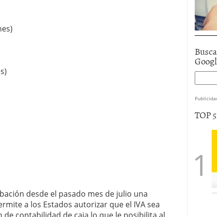
nes)
Busca
Goog
s)
Publicida
TOP 
obación desde el pasado mes de julio una
permite a los Estados autorizar que el IVA sea
de contabilidad de caja lo que le posibilita al