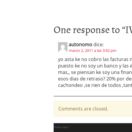
One response to “
I
autonomo
dice:
marzo 2, 2011 a las 3:42 pm
yo asta ke no cobro las facturas 
puesto ke no soy un banco y las 
mas,, se piensan ke soy una fina
esos dias de retraso? 20% por d
cachondeo ,se rien de todos ,tan
Comments are closed.
Publicidad