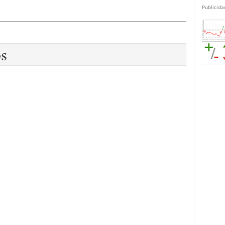
Publicida
os