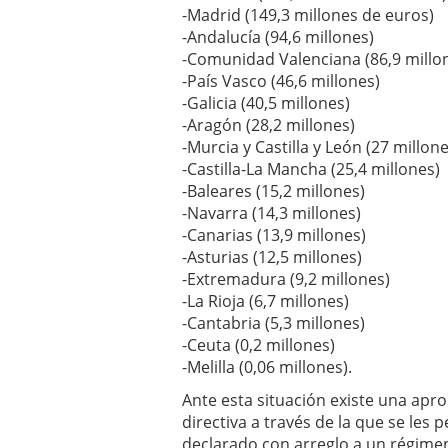
-Madrid (149,3 millones de euros)
-Andalucía (94,6 millones)
-Comunidad Valenciana (86,9 millo
-País Vasco (46,6 millones)
-Galicia (40,5 millones)
-Aragón (28,2 millones)
-Murcia y Castilla y León (27 millone
-Castilla-La Mancha (25,4 millones)
-Baleares (15,2 millones)
-Navarra (14,3 millones)
-Canarias (13,9 millones)
-Asturias (12,5 millones)
-Extremadura (9,2 millones)
-La Rioja (6,7 millones)
-Cantabria (5,3 millones)
-Ceuta (0,2 millones)
-Melilla (0,06 millones).
Ante esta situación existe una apr
directiva a través de la que se les 
declarado con arreglo a un régimen 