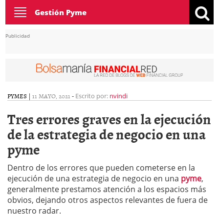
Toggle
Gestión Pyme
navigation
Publicidad
PYMES
|
11 MAYO, 2021
-
Escrito por:
nvindi
Tres errores graves en la ejecución
de la estrategia de negocio en una
pyme
Dentro de los errores que pueden cometerse en la
ejecución de una estrategia de negocio en una
pyme
,
generalmente prestamos atención a los espacios más
obvios, dejando otros aspectos relevantes de fuera de
nuestro radar.