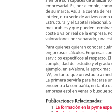
siempre son capaces de analizar to
empresarial. Es, por ejemplo, como 
de su marca. Así, a la cuenta de re
Intelec, otra serie de activos como 
Estructural y el Capital relacional.
mesurables y que pueden terminar l
coste o valor real de la empresa. 
valoraciones por separado, una est
Para quienes quieran conocer cuánt
engorrosos cálculos. Empresas com
servicios específicos al respecto. E
complejidad del estudio y el grado
ejemplo, en e-Valora, la aproximaci
IVA, en tanto que un estudio a medi
La primera serviría para hacerse 
encuentra la compañía, en tanto qu
empresa esté en venta o busque so
Publicaciones Relacionadas:
La formación en la pyme espa