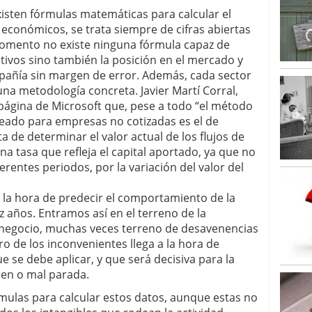
xisten fórmulas matemáticas para calcular el
económicos, se trata siempre de cifras abiertas
 momento no existe ninguna fórmula capaz de
ctivos sino también la posición en el mercado y
pañía sin margen de error. Además, cada sector
na metodología concreta. Javier Martí Corral,
página de Microsoft que, pese a todo “el método
do para empresas no cotizadas es el de
ta de determinar el valor actual de los flujos de
a tasa que refleja el capital aportado, ya que no
erentes periodos, por la variación del valor del
 la hora de predecir el comportamiento de la
 años. Entramos así en el terreno de la
e negocio, muchas veces terreno de desavenencias
o de los inconvenientes llega a la hora de
 se debe aplicar, y que será decisiva para la
ien o mal parada.
rmulas para calcular estos datos, aunque estas no