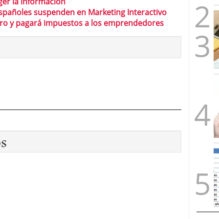
ger la información
españoles suspenden en Marketing Interactivo
aro y pagará impuestos a los emprendedores
os