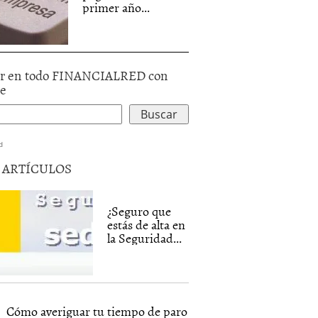
primer año...
r en todo FINANCIALRED con
le
d
5 ARTÍCULOS
¿Seguro que
estás de alta en
la Seguridad...
Cómo averiguar tu tiempo de paro