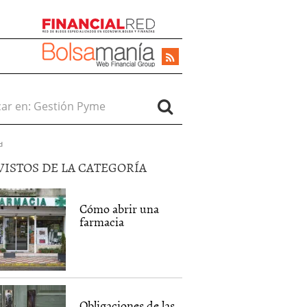
r en:
d
VISTOS DE LA CATEGORÍA
Cómo abrir una
farmacia
Obligaciones de las