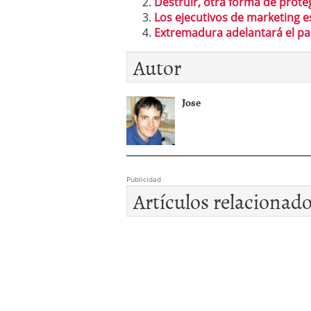
Destruir, otra forma de prote
Los ejecutivos de marketing 
Extremadura adelantará el p
Autor
Jose
Publicidad
Artículos relacionad