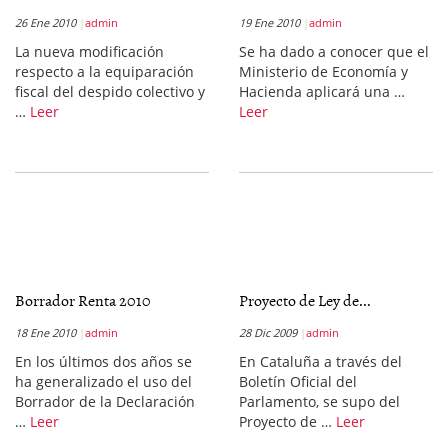
26 Ene 2010
admin
19 Ene 2010
admin
La nueva modificación
Se ha dado a conocer que el
respecto a la equiparación
Ministerio de Economía y
fiscal del despido colectivo y
Hacienda aplicará una …
…
Leer
Leer
Borrador Renta 2010
Proyecto de Ley de...
18 Ene 2010
admin
28 Dic 2009
admin
En los últimos dos años se
En Cataluña a través del
ha generalizado el uso del
Boletín Oficial del
Borrador de la Declaración
Parlamento, se supo del
…
Leer
Proyecto de …
Leer