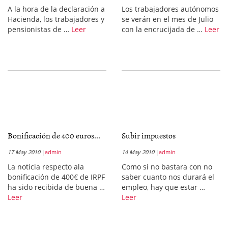
A la hora de la declaración a
Los trabajadores autónomos
Hacienda, los trabajadores y
se verán en el mes de Julio
pensionistas de …
Leer
con la encrucijada de …
Leer
Bonificación de 400 euros...
Subir impuestos
17 May 2010
admin
14 May 2010
admin
La noticia respecto ala
Como si no bastara con no
bonificación de 400€ de IRPF
saber cuanto nos durará el
ha sido recibida de buena …
empleo, hay que estar …
Leer
Leer