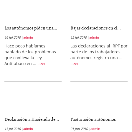
Los autónomos piden una...
Bajas declaraciones en el...
16 Jul 2010
admin
15 Jul 2010
admin
Hace poco habíamos
Las declaraciones al IRPF por
hablado de los problemas
parte de los trabajadores
que conlleva la Ley
autónomos registra una …
Antitabaco en …
Leer
Leer
Declaración a Hacienda de...
Facturación autónomos
13 Jul 2010
admin
21 Jun 2010
admin