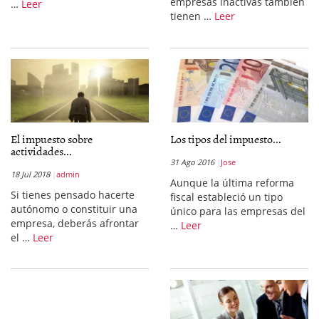
empresas inactivas también
…
Leer
tienen …
Leer
El impuesto sobre
Los tipos del impuesto...
actividades...
31 Ago 2016
Jose
18 Jul 2018
admin
Aunque la última reforma
Si tienes pensado hacerte
fiscal estableció un tipo
autónomo o constituir una
único para las empresas del
empresa, deberás afrontar
…
Leer
el …
Leer