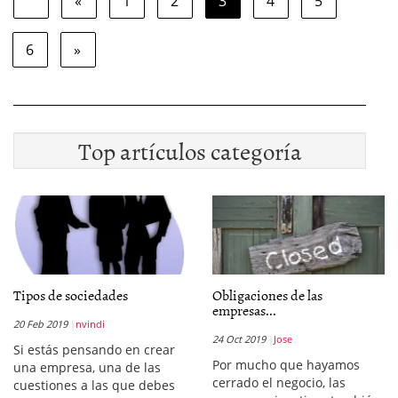
«
1
2
3
4
5
6
»
Top artículos categoría
Tipos de sociedades
Obligaciones de las
empresas...
20 Feb 2019
nvindi
24 Oct 2019
Jose
Si estás pensando en crear
Por mucho que hayamos
una empresa, una de las
cerrado el negocio, las
cuestiones a las que debes