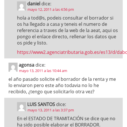
daniel
dice:
mayo 12, 2011 a las 4:56 pm
hola a tod@s, podeis consultar el borrador si
os ha llegado a casa y teneis el numero de
referencia a traves de la web de la aeat, aqui os
pongo el enlace directo, rellenar los datos que
os pide y listo.
https://www2.agenciatributaria.gob.es/es13/d/da
agonsa
dice:
mayo 13, 2011 a las 10:44 am
el año pasado solicite el borrador de la renta y me
lo enviaron pero este año todavia no lo he
recibido, ¿tengo que solicitarlo otra vez?
LUIS SANTOS
dice:
mayo 13, 2011 a las 3:37 pm
En el ESTADO DE TRAMITACIÓN se dice que no
ha sido posible elaborar el BORRADOR.