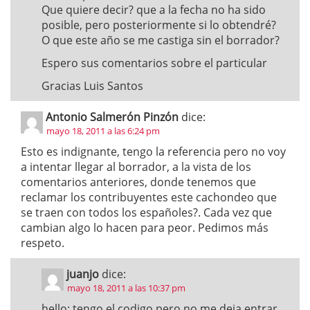
Que quiere decir? que a la fecha no ha sido
posible, pero posteriormente si lo obtendré?
O que este año se me castiga sin el borrador?
Espero sus comentarios sobre el particular
Gracias Luis Santos
Antonio Salmerón Pinzón
dice:
mayo 18, 2011 a las 6:24 pm
Esto es indignante, tengo la referencia pero no voy
a intentar llegar al borrador, a la vista de los
comentarios anteriores, donde tenemos que
reclamar los contribuyentes este cachondeo que
se traen con todos los españoles?. Cada vez que
cambian algo lo hacen para peor. Pedimos más
respeto.
juanjo
dice:
mayo 18, 2011 a las 10:37 pm
hello: tengo el codigo pero no me deja entrar