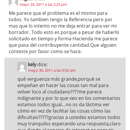
mayo 24, 2011 a las 2:25 pm
Me parece que el problema es el mismo para
todos. Yo tambien tengo la Referencia pero por
mas que lo intento no me deja entrar para ver mi
borrador. Todo esto es porque a pesar de haberlo
solicitado en tiempo y forma Hacienda me parece
que pasa del contribuyente cantidad.Que alguien
conteste por favor como se hace.
kely
dice:
mayo 30, 2011 a las 9:52 am
qué verguenza más grande,porqué se
empeñan en hacer las cosas tan mal para
volver loco al ciudadano????me parece
indignante y por lo que veo en los comentarios
estamos todos igual…no os da lástima ver
cómo en vez de facilitar las cosas cómo las
dificultais?????gracias a ustedes estamos todos
muy tranquilos esperando una respuesta,claro