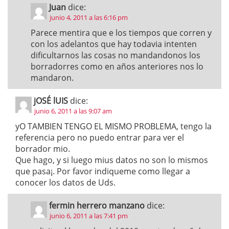
Juan
dice:
junio 4, 2011 a las 6:16 pm
Parece mentira que e los tiempos que corren y
con los adelantos que hay todavia intenten
dificultarnos las cosas no mandandonos los
borradorres como en años anteriores nos lo
mandaron.
jOSÉ lUIS
dice:
junio 6, 2011 a las 9:07 am
yO TAMBIEN TENGO EL MISMO PROBLEMA, tengo la
referencia pero no puedo entrar para ver el
borrador mio.
Que hago, y si luego mius datos no son lo mismos
que pasa¡. Por favor indiqueme como llegar a
conocer los datos de Uds.
fermin herrero manzano
dice:
junio 6, 2011 a las 7:41 pm