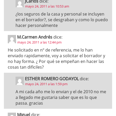
JCarlos
dice:
mayo 24, 2011 a las 10:53 am
¿los seguros de la casa y personal se incluyen
en el borrador?, se desgraban y como lo puedo
hacer personalmente
M.Carmen Andrés
dice:
mayo 24, 2011 a las 12:44 pm
He solicitado en nº de referencia, me lo han
enviado rapidamente, voy a solicitar el borrador y
no hay forma. ¿ Por qué se empeñan en hacer las
cosas tan dificiles?
ESTHER ROMERO GODAYOL
dice:
mayo 24, 2011 a las 1:59 pm
A mi cada año me lo envian y el de 2010 no me
a llegado me gustaria saber que es lo que
passa. gracias
Miguel
dice: