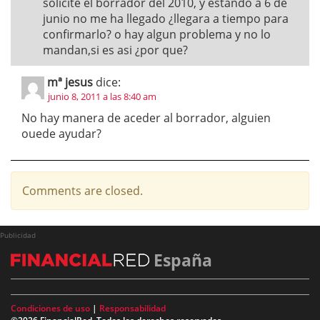
solicite el borrador del 2010, y estando a 6 de
junio no me ha llegado ¿llegara a tiempo para
confirmarlo? o hay algun problema y no lo
mandan,si es asi ¿por que?
mª jesus
dice:
junio 8, 2011 a las 8:40 am
No hay manera de aceder al borrador, alguien
ouede ayudar?
Comments are closed.
Publicidad
España
Condiciones de uso
|
Responsabilidad