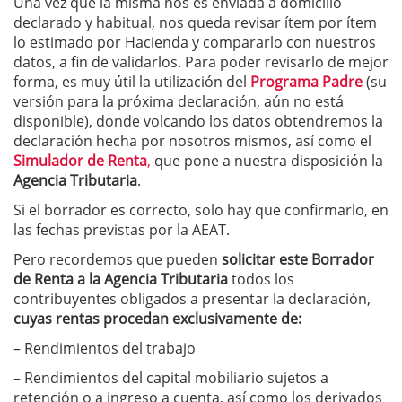
Una vez que la misma nos es enviada a domicilio
declarado y habitual, nos queda revisar ítem por ítem
lo estimado por Hacienda y compararlo con nuestros
datos, a fin de validarlos. Para poder revisarlo de mejor
forma, es muy útil la utilización del
Programa Padre
(su
versión para la próxima declaración, aún no está
disponible), donde volcando los datos obtendremos la
declaración hecha por nosotros mismos, así como el
Simulador de Renta
,
que pone a nuestra disposición la
Agencia Tributaria
.
Si el borrador es correcto, solo hay que confirmarlo, en
las fechas previstas por la AEAT.
Pero recordemos que pueden
solicitar este Borrador
de Renta a la Agencia Tributaria
todos los
contribuyentes obligados a presentar la declaración,
cuyas rentas procedan exclusivamente de:
– Rendimientos del trabajo
– Rendimientos del capital mobiliario sujetos a
retención o a ingreso a cuenta, así como los derivados