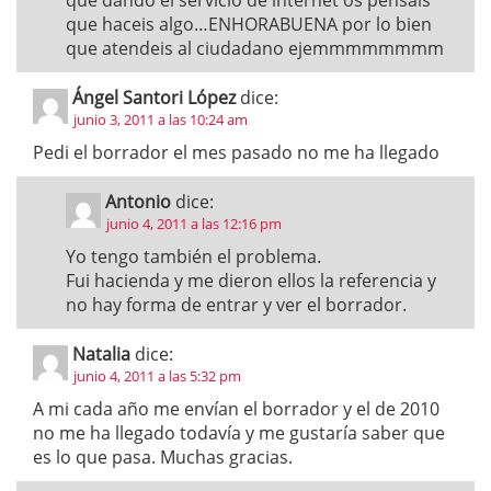
que dando el servicio de internet os pensais
que haceis algo…ENHORABUENA por lo bien
que atendeis al ciudadano ejemmmmmmmm
Ángel Santori López
dice:
junio 3, 2011 a las 10:24 am
Pedi el borrador el mes pasado no me ha llegado
Antonio
dice:
junio 4, 2011 a las 12:16 pm
Yo tengo también el problema.
Fui hacienda y me dieron ellos la referencia y
no hay forma de entrar y ver el borrador.
Natalia
dice:
junio 4, 2011 a las 5:32 pm
A mi cada año me envían el borrador y el de 2010
no me ha llegado todavía y me gustaría saber que
es lo que pasa. Muchas gracias.