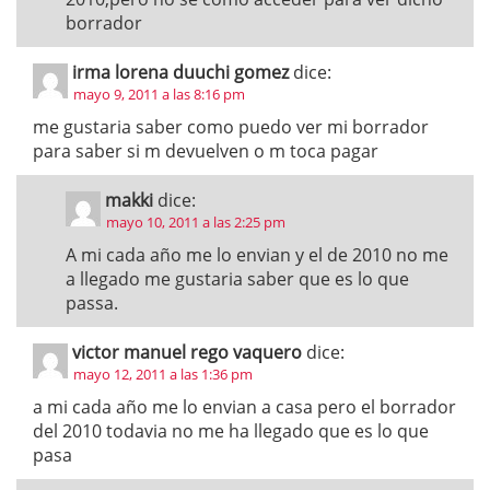
borrador
irma lorena duuchi gomez
dice:
mayo 9, 2011 a las 8:16 pm
me gustaria saber como puedo ver mi borrador
para saber si m devuelven o m toca pagar
makki
dice:
mayo 10, 2011 a las 2:25 pm
A mi cada año me lo envian y el de 2010 no me
a llegado me gustaria saber que es lo que
passa.
victor manuel rego vaquero
dice:
mayo 12, 2011 a las 1:36 pm
a mi cada año me lo envian a casa pero el borrador
del 2010 todavia no me ha llegado que es lo que
pasa