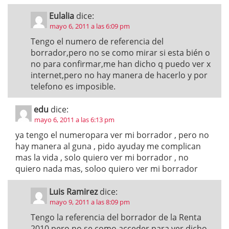
Eulalia
dice:
mayo 6, 2011 a las 6:09 pm
Tengo el numero de referencia del
borrador,pero no se como mirar si esta bién o
no para confirmar,me han dicho q puedo ver x
internet,pero no hay manera de hacerlo y por
telefono es imposible.
edu
dice:
mayo 6, 2011 a las 6:13 pm
ya tengo el numeropara ver mi borrador , pero no
hay manera al guna , pido ayuday me complican
mas la vida , solo quiero ver mi borrador , no
quiero nada mas, soloo quiero ver mi borrador
Luis Ramirez
dice:
mayo 9, 2011 a las 8:09 pm
Tengo la referencia del borrador de la Renta
2010,pero no se como acceder para ver dicho