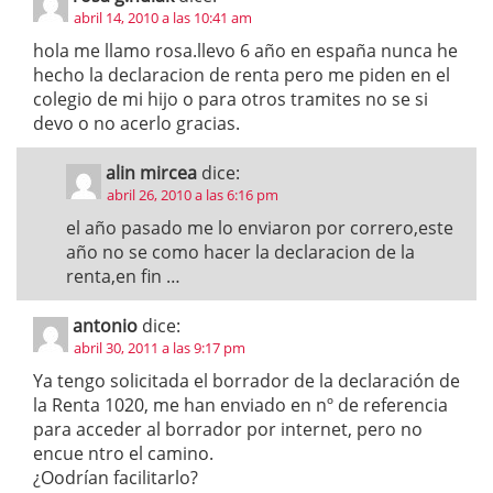
abril 14, 2010 a las 10:41 am
hola me llamo rosa.llevo 6 año en españa nunca he
hecho la declaracion de renta pero me piden en el
colegio de mi hijo o para otros tramites no se si
devo o no acerlo gracias.
alin mircea
dice:
abril 26, 2010 a las 6:16 pm
el año pasado me lo enviaron por correro,este
año no se como hacer la declaracion de la
renta,en fin …
antonio
dice:
abril 30, 2011 a las 9:17 pm
Ya tengo solicitada el borrador de la declaración de
la Renta 1020, me han enviado en nº de referencia
para acceder al borrador por internet, pero no
encue ntro el camino.
¿Oodrían facilitarlo?