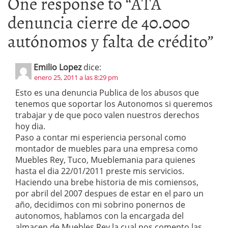
One response to “
ATA
denuncia cierre de 40.000
autónomos y falta de crédito
”
Emilio Lopez
dice:
enero 25, 2011 a las 8:29 pm
Esto es una denuncia Publica de los abusos que
tenemos que soportar los Autonomos si queremos
trabajar y de que poco valen nuestros derechos
hoy dia.
Paso a contar mi esperiencia personal como
montador de muebles para una empresa como
Muebles Rey, Tuco, Mueblemania para quienes
hasta el dia 22/01/2011 preste mis servicios.
Haciendo una brebe historia de mis comiensos,
por abril del 2007 despues de estar en el paro un
año, decidimos con mi sobrino ponernos de
autonomos, hablamos con la encargada del
almacen de Muebles Rey la cual nos comento las