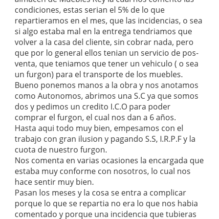
condiciones, estas serian el 5% de lo que
repartieramos en el mes, que las incidencias, o sea
si algo estaba mal en la entrega tendriamos que
volver a la casa del cliente, sin cobrar nada, pero
que por lo general ellos tenian un servicio de pos-
venta, que teniamos que tener un vehiculo ( o sea
un furgon) para el transporte de los muebles.
Bueno ponemos manos a la obra y nos anotamos
como Autonomos, abrimos una S.C ya que somos
dos y pedimos un credito I.C.O para poder
comprar el furgon, el cual nos dan a 6 años.
Hasta aqui todo muy bien, empesamos con el
trabajo con gran ilusion y pagando S.S, I.R.P.F y la
cuota de nuestro furgon.
Nos comenta en varias ocasiones la encargada que
estaba muy conforme con nosotros, lo cual nos
hace sentir muy bien.
Pasan los meses y la cosa se entra a complicar
porque lo que se repartia no era lo que nos habia
comentado y porque una incidencia que tubieras