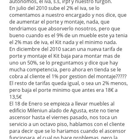
autonomos, el iva, s.s, irpf y nuestro furgon.
En julio del 2010 sube el 2% el iva, se lo
comentamos a nuestro encargado y nos dice, que
de aumentar el porte y montaje, nada, que
tendriamos que absorverlo nosotros, pero que
bueno cuando es el 9% de un mueble este ya tenia
el 2% mas de iva, el Kit nada y el minimo nada.
En diciembre del 2010 sacan una nueva tarifa de
porte y montaje el Kit baja para montar mas de
uno un 50%, se lo preguntamos y dice que hay
mucha competencia, pero ahora en tienda se le
cobra al cliente el 1% por gestion del montaje?????
El resto de tarifas queda igual, o sea un 2% menos,
pero baja el porte minimo que antes era 18€ a
13,5€
El 18 de Enero se empieza a llevar muebles al
edificio Mileniun alado de Agusta, este no tiene
ascensor hasta el viernes pasado, nos toca un
servicio a un octavo piso, hablamos con el cliente
para decir que se lo hariamos cuando el ascensor
funcionara, el cual no hace problemas, pero la