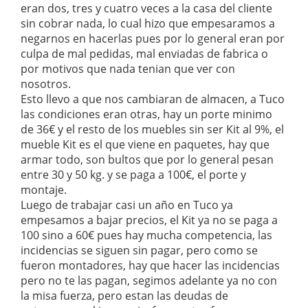
eran dos, tres y cuatro veces a la casa del cliente
sin cobrar nada, lo cual hizo que empesaramos a
negarnos en hacerlas pues por lo general eran por
culpa de mal pedidas, mal enviadas de fabrica o
por motivos que nada tenian que ver con
nosotros.
Esto llevo a que nos cambiaran de almacen, a Tuco
las condiciones eran otras, hay un porte minimo
de 36€ y el resto de los muebles sin ser Kit al 9%, el
mueble Kit es el que viene en paquetes, hay que
armar todo, son bultos que por lo general pesan
entre 30 y 50 kg. y se paga a 100€, el porte y
montaje.
Luego de trabajar casi un año en Tuco ya
empesamos a bajar precios, el Kit ya no se paga a
100 sino a 60€ pues hay mucha competencia, las
incidencias se siguen sin pagar, pero como se
fueron montadores, hay que hacer las incidencias
pero no te las pagan, segimos adelante ya no con
la misa fuerza, pero estan las deudas de