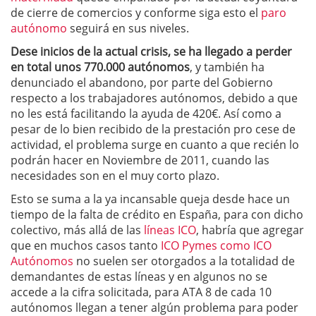
de cierre de comercios y conforme siga esto el
paro
autónomo
seguirá en sus niveles.
Dese inicios de la actual crisis, se ha llegado a perder
en total unos 770.000 autónomos
, y también ha
denunciado el abandono, por parte del Gobierno
respecto a los trabajadores autónomos, debido a que
no les está facilitando la ayuda de 420€. Así como a
pesar de lo bien recibido de la prestación pro cese de
actividad, el problema surge en cuanto a que recién lo
podrán hacer en Noviembre de 2011, cuando las
necesidades son en el muy corto plazo.
Esto se suma a la ya incansable queja desde hace un
tiempo de la falta de crédito en España, para con dicho
colectivo, más allá de las
líneas ICO
, habría que agregar
que en muchos casos tanto
ICO Pymes como ICO
Autónomos
no suelen ser otorgados a la totalidad de
demandantes de estas líneas y en algunos no se
accede a la cifra solicitada, para ATA 8 de cada 10
autónomos llegan a tener algún problema para poder