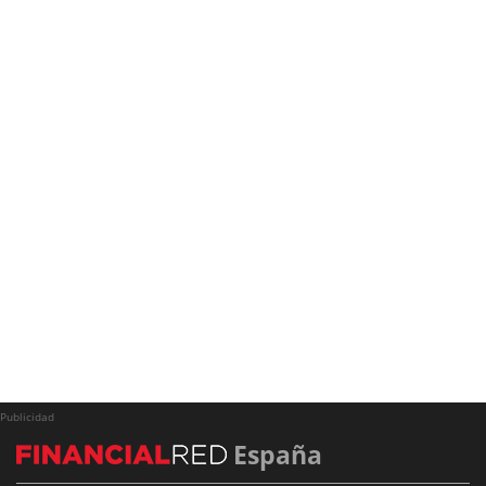
Publicidad
España