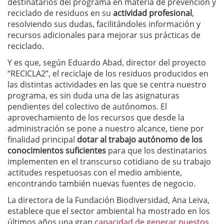
destinatarios del programa en materia de prevención y
reciclado de residuos en su
actividad profesional
,
resolviendo sus dudas, facilitándoles información y
recursos adicionales para mejorar sus prácticas de
reciclado.
Y es que, según Eduardo Abad, director del proyecto
“RECICLA2”, el reciclaje de los residuos producidos en
las distintas actividades en las que se centra nuestro
programa, es sin duda una de las asignaturas
pendientes del colectivo de autónomos. El
aprovechamiento de los recursos que desde la
administración se pone a nuestro alcance, tiene por
finalidad principal
dotar al trabajo autónomo de los
conocimientos suficientes
para que los destinatarios
implementen en el transcurso cotidiano de su trabajo
actitudes respetuosas con el medio ambiente,
encontrando también nuevas fuentes de negocio.
La directora de la Fundación Biodiversidad, Ana Leiva,
establece que el sector ambiental ha mostrado en los
últimos años una gran
capacidad de generar puestos