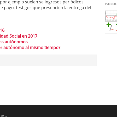
por ejemplo suelen se ingresos periódicos
Publicida
 de pago, testigos que presencien la entrega del
016
idad Social en 2017
 los autónomos
 ser autónomo al mismo tiempo?