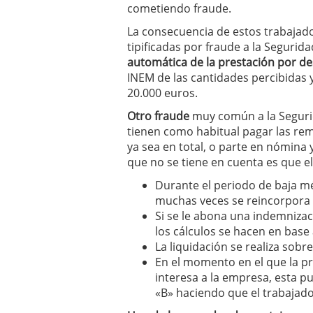
cometiendo fraude.
La consecuencia de estos trabajad
tipificadas por fraude a la Segurida
automática de la prestación por d
INEM de las cantidades percibidas y
20.000 euros.
Otro fraude
muy común a la Segurid
tienen como habitual pagar las rem
ya sea en total, o parte en nómina 
que no se tiene en cuenta es que e
Durante el periodo de baja m
muchas veces se reincorpora 
Si se le abona una indemnizac
los cálculos se hacen en base
La liquidación se realiza sobr
En el momento en el que la pr
interesa a la empresa, esta p
«B» haciendo que el trabajado