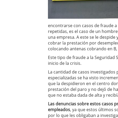
errores
abril 10, 2025
encontrarse con casos de fraude a
repetidas, es el caso de un hombre
una empresa. A este se le despide
cobrar la prestación por desempleo.
colocando antenas cobrando en B, e
Este tipo de fraude a la Seguridad
inicio de la crisis.
La cantidad de casos investigados 
especializadas se ha visto increme
que la despidieron en el centro do
prestación del paro y no dejó de h
que no estaba dada de alta y recibí
Las denuncias sobre estos casos p
empleados
, ya que estos últimos s
por lo que les obligaban a investi