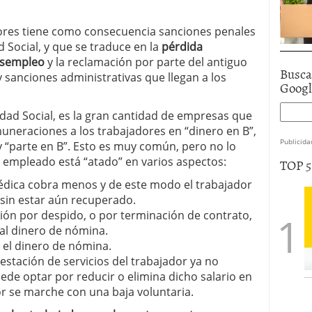
ores tiene como consecuencia sanciones penales
d Social, y que se traduce en la
pérdida
esempleo
y la reclamación por parte del antiguo
Busca
 sanciones administrativas que llegan a los
Goog
ad Social, es la gran cantidad de empresas que
uneraciones a los trabajadores en “dinero en B”,
Publicida
y “parte en B”. Esto es muy común, pero no lo
l empleado está “atado” en varios aspectos:
TOP 
édica cobra menos y de este modo el trabajador
sin estar aún recuperado.
ión por despido, o por terminación de contrato,
 al dinero de nómina.
e el dinero de nómina.
estación de servicios del trabajador ya no
uede optar por reducir o elimina dicho salario en
r se marche con una baja voluntaria.