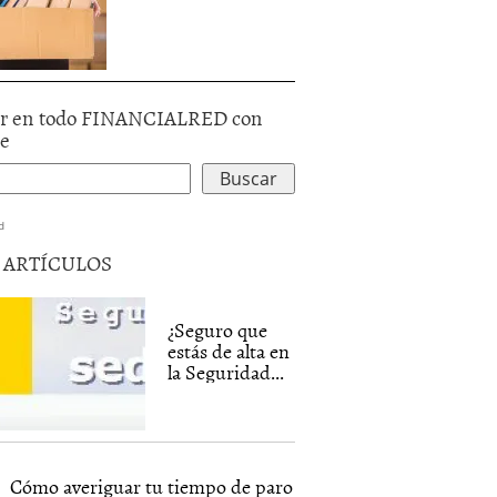
r en todo FINANCIALRED con
le
d
5 ARTÍCULOS
¿Seguro que
estás de alta en
la Seguridad...
Cómo averiguar tu tiempo de paro