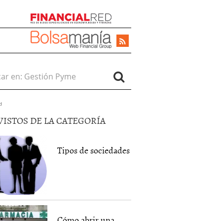
r en:
d
VISTOS DE LA CATEGORÍA
Tipos de sociedades
Cómo abrir una