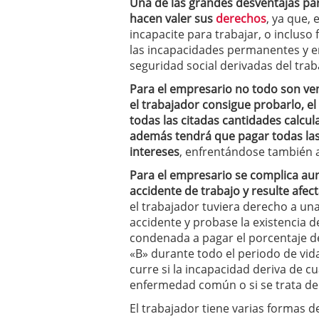
Una de las grandes desventajas par
hacen valer sus
derechos
, ya que,
incapacite para trabajar, o incluso
las incapacidades permanentes y en 
seguridad social derivadas del trab
Para el empresario no todo son ven
el trabajador consigue probarlo, e
todas las citadas cantidades calcul
además tendrá que pagar todas las
intereses
, enfrentándose también a
Para el empresario se complica aun
accidente de trabajo y resulte afe
el trabajador tuviera derecho a u
accidente y probase la existencia de
condenada a pagar el porcentaje d
«B» durante todo el periodo de vid
curre si la incapacidad deriva de cu
enfermedad común o si se trata de 
El trabajador tiene varias formas d