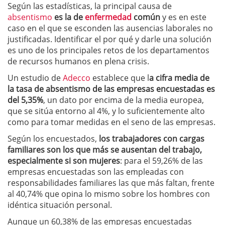
Según las estadísticas, la principal causa de
absentismo
es la de
enfermedad
común
y es en este
caso en el que se esconden las ausencias laborales no
justificadas. Identificar el por qué y darle una solución
es uno de los principales retos de los departamentos
de recursos humanos en plena crisis.
Un estudio de
Adecco
establece que l
a cifra media de
la tasa de absentismo de las empresas encuestadas es
del 5,35%
, un dato por encima de la media europea,
que se sitúa entorno al 4%, y lo suficientemente alto
como para tomar medidas en el seno de las empresas.
Según los encuestados,
los trabajadores con cargas
familiares son los que más se ausentan del trabajo,
especialmente si son mujeres
: para el 59,26% de las
empresas encuestadas son las empleadas con
responsabilidades familiares las que más faltan, frente
al 40,74% que opina lo mismo sobre los hombres con
idéntica situación personal.
Aunque un 60,38% de las empresas encuestadas