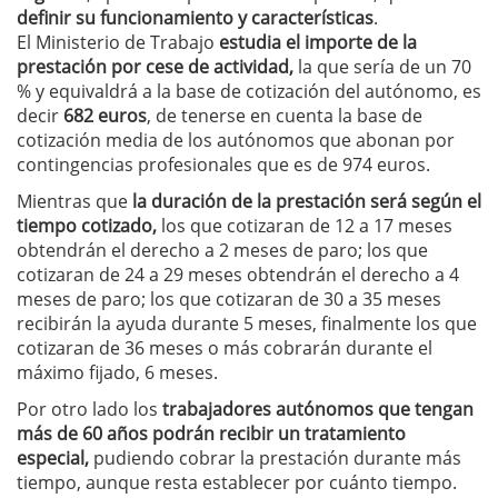
definir su funcionamiento y características
.
El Ministerio de Trabajo
estudia el importe de la
prestación por cese de actividad,
la que sería de un 70
% y equivaldrá a la base de cotización del autónomo, es
decir
682 euros
, de tenerse en cuenta la base de
cotización media de los autónomos que abonan por
contingencias profesionales que es de 974 euros.
Mientras que
la duración de la prestación será según el
tiempo cotizado,
los que cotizaran de 12 a 17 meses
obtendrán el derecho a 2 meses de paro; los que
cotizaran de 24 a 29 meses obtendrán el derecho a 4
meses de paro; los que cotizaran de 30 a 35 meses
recibirán la ayuda durante 5 meses, finalmente los que
cotizaran de 36 meses o más cobrarán durante el
máximo fijado, 6 meses.
Por otro lado los
trabajadores autónomos que tengan
más de 60 años podrán recibir un tratamiento
especial,
pudiendo cobrar la prestación durante más
tiempo, aunque resta establecer por cuánto tiempo.