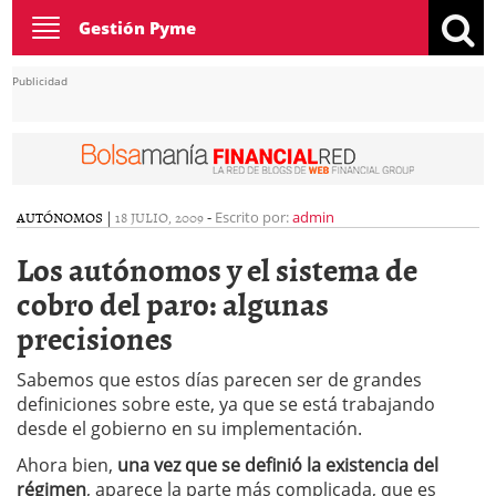
Toggle
Gestión Pyme
navigation
Publicidad
AUTÓNOMOS
|
18 JULIO, 2009
-
Escrito por:
admin
Los autónomos y el sistema de
cobro del paro: algunas
precisiones
Sabemos que estos días parecen ser de grandes
definiciones sobre este, ya que se está trabajando
desde el gobierno en su implementación.
Ahora bien,
una vez que se definió la existencia del
régimen
, aparece la parte más complicada, que es