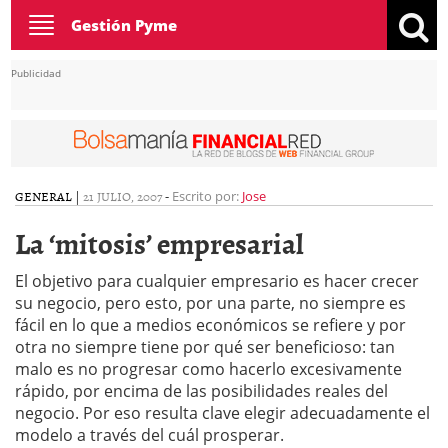
Toggle
Gestión Pyme
navigation
Publicidad
GENERAL
|
21 JULIO, 2007
-
Escrito por:
Jose
La ‘mitosis’ empresarial
El objetivo para cualquier empresario es hacer crecer
su negocio, pero esto, por una parte, no siempre es
fácil en lo que a medios económicos se refiere y por
otra no siempre tiene por qué ser beneficioso: tan
malo es no progresar como hacerlo excesivamente
rápido, por encima de las posibilidades reales del
negocio. Por eso resulta clave elegir adecuadamente el
modelo a través del cuál prosperar.