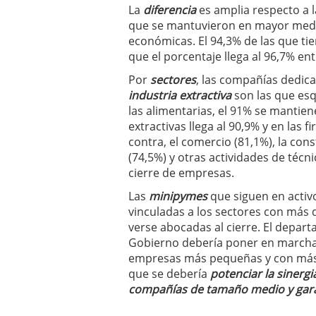
La
diferencia
es amplia respecto a 
que se mantuvieron en mayor medida
económicas. El 94,3% de las que ti
que el porcentaje llega al 96,7% en
Por
sectores
, las compañías dedica
industria extractiva
son las que esqu
las alimentarias, el 91% se mantien
extractivas llega al 90,9% y en las 
contra, el comercio (81,1%), la cons
(74,5%) y otras actividades de técn
cierre de empresas.
Las
minipymes
que siguen en activ
vinculadas a los sectores con más 
verse abocadas al cierre. El depa
Gobierno debería poner en marcha 
empresas más pequeñas y con más d
que se debería
potenciar la sinergi
compañías de tamaño medio y garan