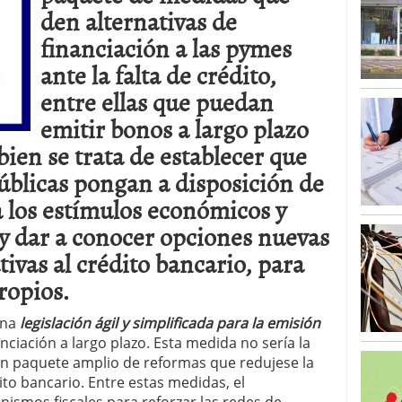
den alternativas de
financiación a las pymes
ante la falta de crédito,
entre ellas que puedan
emitir bonos a largo plazo
ien se trata de establecer que
úblicas pongan a disposición de
 los estímulos económicos y
 y dar a conocer opciones nuevas
tivas al crédito bancario, para
ropios.
una
legislación ágil y simplificada para la emisión
nciación a largo plazo. Esta medida no sería la
un paquete amplio de reformas que redujese la
to bancario. Entre estas medidas, el