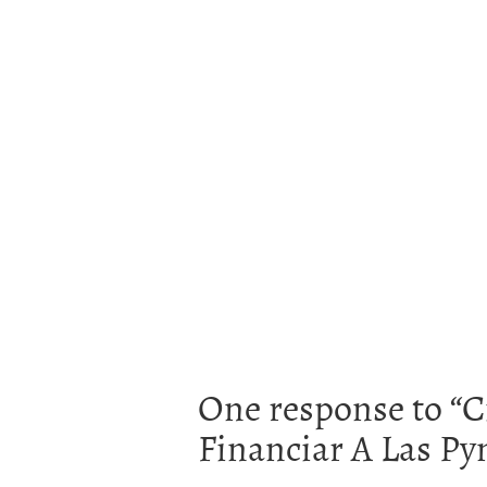
One response to “
C
Financiar A Las P