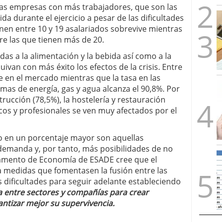
las empresas con más trabajadores, que son las
 durante el ejercicio a pesar de las dificultades
enen entre 10 y 19 asalariados sobrevive mientras
tre las que tienen más de 20.
das a la alimentación y la bebida así como a la
ivan con más éxito los efectos de la crisis. Entre
e en el mercado mientras que la tasa en las
firmas de energía, gas y agua alcanza el 90,8%. Por
trucción (78,5%), la hostelería y restauración
icos y profesionales se ven muy afectados por el
o en un porcentaje mayor son aquellas
demanda y, por tanto, más posibilidades de no
rtamento de Economía de ESADE cree que el
medidas que fomentasen la fusión entre las
ificultades para seguir adelante estableciendo
a entre sectores y compañías para crear
tizar mejor su supervivencia.