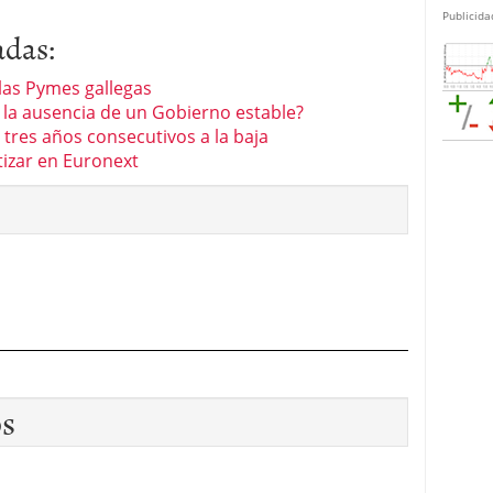
Publicida
adas:
 las Pymes gallegas
la ausencia de un Gobierno estable?
tres años consecutivos a la baja
izar en Euronext
os