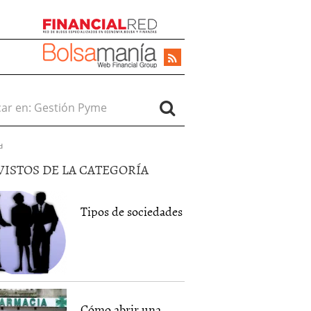
r en:
d
VISTOS DE LA CATEGORÍA
Tipos de sociedades
Cómo abrir una