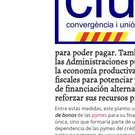
errores
abril 10, 2025
para poder pagar. Tamb
las Administraciones p
la economía productiva
fiscales para potenciar
de financiación alterna
reforzar sus recursos p
Entre estas medidas, este plantio 
de bonos
de las
pymes
para su fina
única, sino que formaría parte de 
dependencia de las pymes del crédi