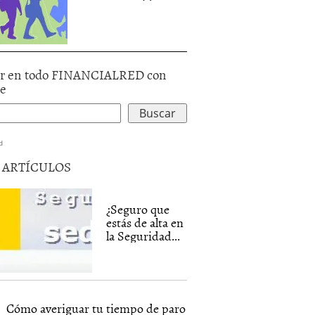
r en todo FINANCIALRED con
le
d
5 ARTÍCULOS
¿Seguro que
estás de alta en
la Seguridad...
Cómo averiguar tu tiempo de paro