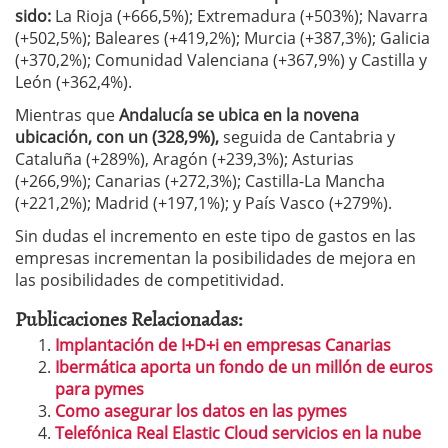
sido:
La Rioja (+666,5%); Extremadura (+503%); Navarra
(+502,5%); Baleares (+419,2%); Murcia (+387,3%); Galicia
(+370,2%); Comunidad Valenciana (+367,9%) y Castilla y
León (+362,4%).
Mientras que
Andalucía se ubica en la novena
ubicación, con un (328,9%),
seguida de Cantabria y
Cataluña (+289%), Aragón (+239,3%); Asturias
(+266,9%); Canarias (+272,3%); Castilla-La Mancha
(+221,2%); Madrid (+197,1%); y País Vasco (+279%).
Sin dudas el incremento en este tipo de gastos en las
empresas incrementan la posibilidades de mejora en
las posibilidades de competitividad.
Publicaciones Relacionadas:
Implantación de I+D+i en empresas Canarias
Ibermática aporta un fondo de un millón de euros
para pymes
Como asegurar los datos en las pymes
Telefónica Real Elastic Cloud servicios en la nube