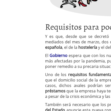
Requisitos para pod
Y es que, desde que se decretó 
mediados del mes de marzo, dos 
española
, el de la
hostelería
y el de
El
Gobierno
espera que con los nu
más afectadas por la pandemia, p
poner remedio a su precaria situac
Uno de los
requisitos fundamenta
que el domicilio social de la emp
casos, dichos avales podrían se
préstamos
que la empresa haya ten
a pesar de la crisis económica y las
También será necesario que los p
del Estado
anuncie esta nueva ron