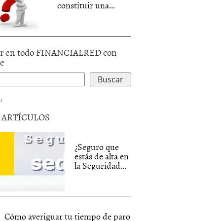
constituir una...
r en todo FINANCIALRED con
le
d
5 ARTÍCULOS
¿Seguro que
estás de alta en
la Seguridad...
Cómo averiguar tu tiempo de paro