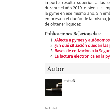
importe resulta superior a los c
durante el año 2019, o bien si el i
la pyme en ese mismo año. Sin emba
empresa o el dueño de la misma, j
de obtener liquidez.
Publicaciones Relacionadas:
¿Afecta a pymes y autónomos 
¿En qué situación quedan las 
Bases de cotización a la Segur
La factura electrónica en la 
Autor
nvindi
Publicidad