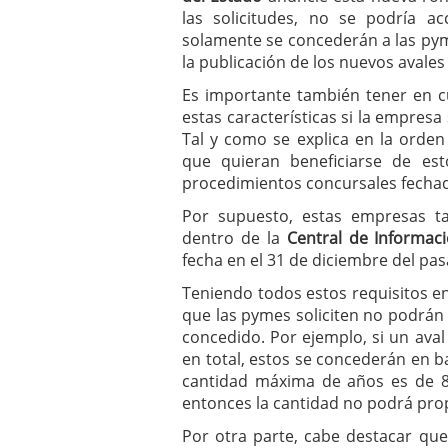
las solicitudes, no se podría a
solamente se concederán a las pym
la publicación de los nuevos avales
Es importante también tener en c
estas características si la empres
Tal y como se explica en la orde
que quieran beneficiarse de es
procedimientos concursales fechad
Por supuesto, estas empresas t
dentro de la
Central de Informac
fecha en el 31 de diciembre del pa
Teniendo todos estos requisitos 
que las pymes soliciten no podrán 
concedido. Por ejemplo, si un ava
en total, estos se concederán en 
cantidad máxima de años es de 8.
entonces la cantidad no podrá pro
Por otra parte, cabe destacar qu