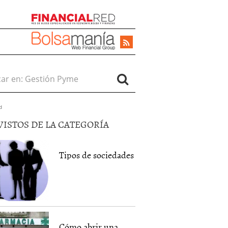
r en:
d
VISTOS DE LA CATEGORÍA
Tipos de sociedades
Cómo abrir una