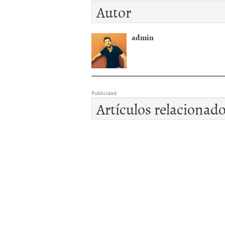
Autor
admin
Publicidad
Artículos relacionad