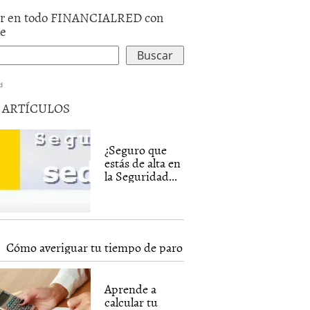
r en todo FINANCIALRED con
le
d
5 ARTÍCULOS
¿Seguro que
estás de alta en
la Seguridad...
Cómo averiguar tu tiempo de paro
Aprende a
calcular tu