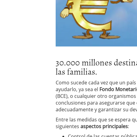
errores
abril 10, 2025
30.000 millones destin
las familias.
Como sucede cada vez que un país 
ayudarlo, ya sea el
Fondo Monetario
(BCE), o cualquier otro organismos
conclusiones para asegurarse que 
adecuadamente y garantizar su dev
Entre las medidas que se espera qu
siguientes
aspectos principales
:
Control de las cuentas pública