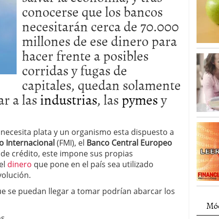
conocerse que los bancos
necesitarán cerca de 70.000
millones de ese dinero para
hacer frente a posibles
corridas y fugas de
capitales, quedan solamente
ar a las
industrias
, las
pymes
y
necesita plata y un organismo esta dispuesto a
 Internacional
(FMI), el
Banco Central Europeo
 de crédito, este impone sus propias
el
dinero
que pone en el país sea utilizado
olución.
e se puedan llegar a tomar podrían abarcar los
Mód
s.