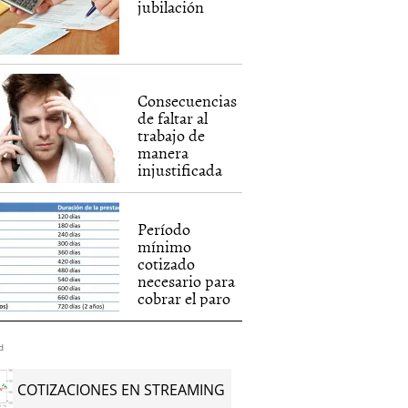
jubilación
Consecuencias
de faltar al
trabajo de
manera
injustificada
Período
mínimo
cotizado
necesario para
cobrar el paro
d
COTIZACIONES EN STREAMING