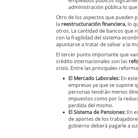
empleados púbicos lógicament
administración pública lo que
Otro de los aspectos que pueden po
la
reestructuración financiera,
lo qu
otros. La cantidad de bancos que n
con la fragilidad del sistema econó
apuntarse a tratar de salvar a la 
El tercer punto importante que van
crédito internacionales son las
ref
crisis. Entre las principales reform
El Mercado Laborales:
En este
empresas ya que se supone qu
personas tendrán menos diner
impuestos como por la reducci
perdida del mismo.
El Sistema de Pensiones:
En es
de aportes de los trabajadore
gobierno deberá pagarle a sus