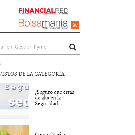
r en:
d
VISTOS DE LA CATEGORÍA
¿Seguro que estás
de alta en la
Seguridad...
Como Cotejar