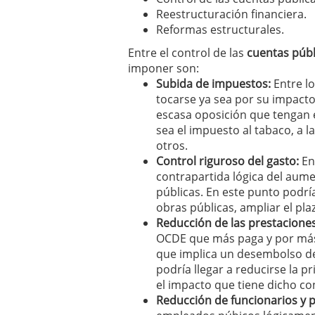
Reestructuración financiera.
Reformas estructurales.
Entre el control de las
cuentas públ
imponer son:
Subida de impuestos:
Entre lo
tocarse ya sea por su impact
escasa oposición que tengan es
sea el impuesto al tabaco, a l
otros.
Control riguroso del gasto:
En 
contrapartida lógica del aumen
públicas. En este punto podr
obras públicas, ampliar el pl
Reducción de las prestacion
OCDE que más paga y por más 
que implica un desembolso de
podría llegar a reducirse la 
el impacto que tiene dicho co
Reducción de funcionarios y p