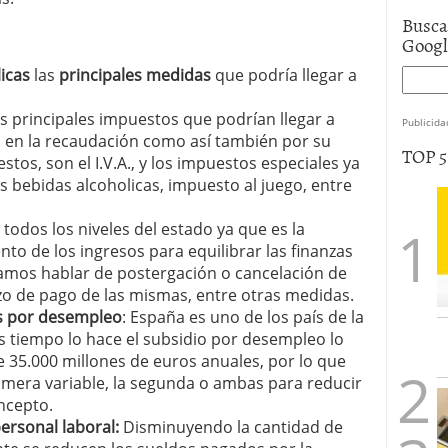
Busca
Goog
icas
las
principales medidas
que podría llegar a
s principales impuestos que podrían llegar a
Publicida
o en la recaudación como así también por su
TOP 
tos, son el I.V.A., y los impuestos especiales ya
as bebidas alcoholicas, impuesto al juego, entre
todos los niveles del estado ya que es la
to de los ingresos para equilibrar las finanzas
íamos hablar de postergación o cancelación de
azo de pago de las mismas, entre otras medidas.
es por desempleo
: España es uno de los país de la
tiempo lo hace el subsidio por desempleo lo
 35.000 millones de euros anuales, por lo que
primera variable, la segunda o ambas para reducir
ncepto.
ersonal laboral:
Disminuyendo la cantidad de