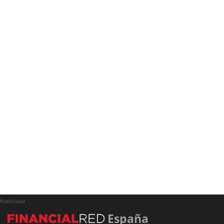
Publicidad
España