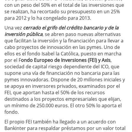
con un peso del 50% en el total de las inversiones que
se realizan, ha recortado su presupuesto en un 25%
para 2012 y lo ha congelado para 2013.
Una vez
cerrado el
grifo del crédito bancario y de la
inversión pública
, se abren paso nuevas alternativas
que facilitan la inversión y la financiación para llevar a
cabo proyectos de innovación en las pymes. Uno de
ellos es el fondo Isabel la Católica, puesto en marcha
por el F
ondo Europeo de Inversiones (FEI) y Axis
,
sociedad de capital riesgo dependiente del ICO, que
supone una vía de financiación no bancaria para las
pymes innovadoras. Dispone de 20 millones iniciales y
se apoya en inversores privados, examinados por el
FEI, que aportan hasta el 50% de los recursos
destinados a los proyectos empresariales que elijan,
un mínimo de 250.000 euros. El otro 50% lo aporta el
fondo.
El propio FEI también ha llegado a un acuerdo con
Bankinter para respaldar préstamos por un valor total