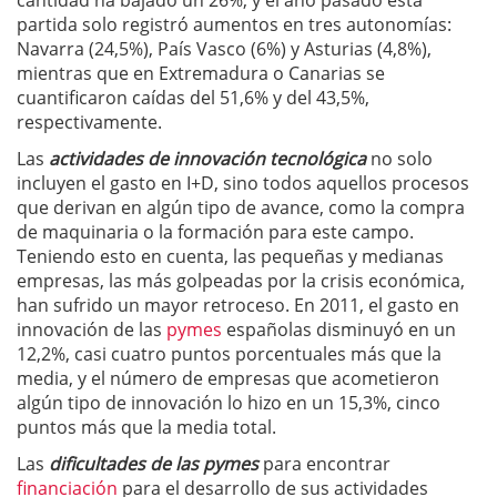
cantidad ha bajado un 26%, y el año pasado esta
partida solo registró aumentos en tres autonomías:
Navarra (24,5%), País Vasco (6%) y Asturias (4,8%),
mientras que en Extremadura o Canarias se
cuantificaron caídas del 51,6% y del 43,5%,
respectivamente.
Las
actividades de innovación tecnológica
no solo
incluyen el gasto en I+D, sino todos aquellos procesos
que derivan en algún tipo de avance, como la compra
de maquinaria o la formación para este campo.
Teniendo esto en cuenta, las pequeñas y medianas
empresas, las más golpeadas por la crisis económica,
han sufrido un mayor retroceso. En 2011, el gasto en
innovación de las
pymes
españolas disminuyó en un
12,2%, casi cuatro puntos porcentuales más que la
media, y el número de empresas que acometieron
algún tipo de innovación lo hizo en un 15,3%, cinco
puntos más que la media total.
Las
dificultades de las pymes
para encontrar
financiación
para el desarrollo de sus actividades