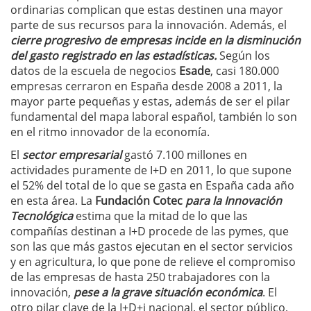
ordinarias complican que estas destinen una mayor
parte de sus recursos para la innovación. Además, el
cierre progresivo de empresas incide en la disminución
del gasto registrado en las estadísticas.
Según los
datos de la escuela de negocios
Esade
, casi 180.000
empresas cerraron en España desde 2008 a 2011, la
mayor parte pequeñas y estas, además de ser el pilar
fundamental del mapa laboral español, también lo son
en el ritmo innovador de la economía.
El
sector empresarial
gastó 7.100 millones en
actividades puramente de I+D en 2011, lo que supone
el 52% del total de lo que se gasta en España cada año
en esta área. La
Fundación Cotec
para la Innovación
Tecnológica
estima que la mitad de lo que las
compañías destinan a I+D procede de las pymes, que
son las que más gastos ejecutan en el sector servicios
y en agricultura, lo que pone de relieve el compromiso
de las empresas de hasta 250 trabajadores con la
innovación,
pese a la grave situación económica
. El
otro pilar clave de la I+D+i nacional, el sector público,