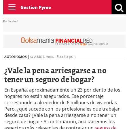
Toggle
Gestión Pyme
navigation
Publicidad
AUTÓNOMOS
|
29 ABRIL, 2022
-
Escrito por:
¿Vale la pena arriesgarse a no
tener un seguro de hogar?
En España, aproximadamente un 23 por ciento de los
hogares no están asegurados. Ese porcentaje
corresponde a alrededor de 6 millones de viviendas.
Pero, ¿qué sucede con los profesionales que trabajan
desde casa? ¿Vale la pena arriesgarse a no tener un
seguro de hogar? A continuación, analizaremos los
aspectos más relevantes de contratar un
seguro de