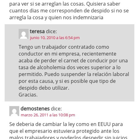
para ver si se arreglan las cosas. Quisiera saber
cuantos dias me corresponden de despido si no se
arregla la cosa y quien nos indemnizaria
teresa
dice:
junio 10, 2010 a las 6:54 pm
Tengo un trabajador contratado como
conductor en mi empresa, recientemente
acaba de perder el carnet de conducir por una
tasa de alcoholemia dos veces superior a lo
permitido. Puedo suspender la relación laboral
por esta causa, y si es posible que tipo de
despido debo utilizar.
Gracias.
demostenes
dice:
marzo 26, 2011 a las 10:08 pm
Se deberia de cambiar la ley como en EEUU para
que el empresario estuviera protegido ante los
malos trabajadores y poderlos despedir sin juicios