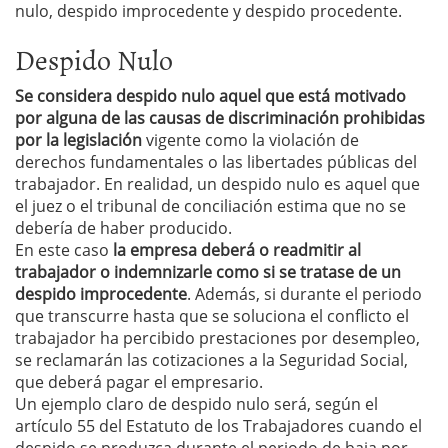
nulo, despido improcedente y despido procedente.
Despido Nulo
Se considera despido nulo aquel que está motivado
por alguna de las causas de discriminación prohibidas
por la legislación
vigente como la violación de
derechos fundamentales o las libertades públicas del
trabajador. En realidad, un despido nulo es aquel que
el juez o el tribunal de conciliación estima que no se
debería de haber producido.
En este caso
la empresa deberá o readmitir al
trabajador o indemnizarle como si se tratase de un
despido improcedente
. Además, si durante el periodo
que transcurre hasta que se soluciona el conflicto el
trabajador ha percibido prestaciones por desempleo,
se reclamarán las cotizaciones a la Seguridad Social,
que deberá pagar el empresario.
Un ejemplo claro de despido nulo será, según el
artículo 55 del Estatuto de los Trabajadores cuando el
despido se produzca durante el periodo de baja por