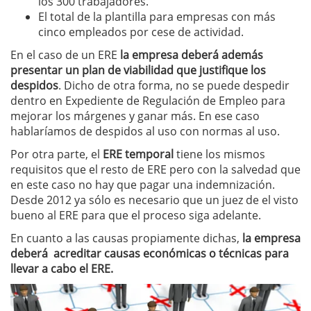
los 300 trabajadores.
El total de la plantilla para empresas con más
cinco empleados por cese de actividad.
En el caso de un ERE
la empresa deberá además
presentar un plan de viabilidad que justifique los
despidos
. Dicho de otra forma, no se puede despedir
dentro en Expediente de Regulación de Empleo para
mejorar los márgenes y ganar más. En ese caso
hablaríamos de despidos al uso con normas al uso.
Por otra parte, el
ERE temporal
tiene los mismos
requisitos que el resto de ERE pero con la salvedad que
en este caso no hay que pagar una indemnización.
Desde 2012 ya sólo es necesario que un juez de el visto
bueno al ERE para que el proceso siga adelante.
En cuanto a las causas propiamente dichas,
la empresa
deberá acreditar causas económicas o técnicas para
llevar a cabo el ERE.