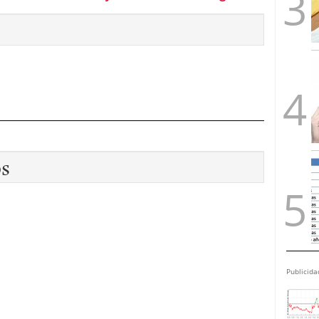
os
Publicida