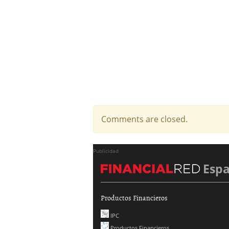
Comments are closed.
Publicidad
Esp
Productos Financieros
IPC
Productos Financieros