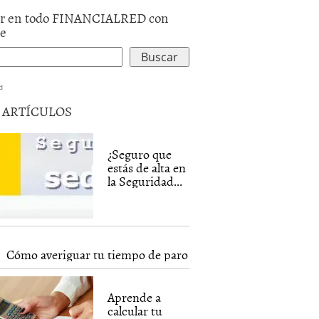
r en todo FINANCIALRED con
le
d
5 ARTÍCULOS
¿Seguro que
estás de alta en
la Seguridad...
Cómo averiguar tu tiempo de paro
Aprende a
calcular tu