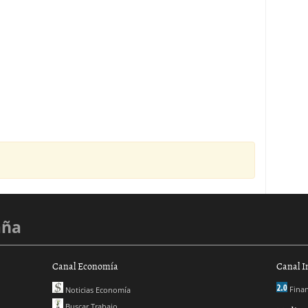
aña
Canal Economía
Canal I
Finan
Noticias Economía
Buscar Trabajo