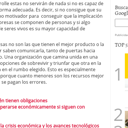
olle estas no servirán de nada si no es capaz de
Busca
orma adecuada. Es decir, si no consigue que su
Goog
po motivador para conseguir que la implicación
empresas se componen de personas y si algo
de seres vivos es su mayor capacidad de
Publicida
TOP 
as no son las que tienen el mejor producto o la
or saben comunicarla, tanto de puertas hacia
o. Una organización que camina unida en una
pciones de sobrevivir y triunfar que otra en la
n en el rumbo elegido. Esto es especialmente
, porque cuanto menores son los recursos mejor
se pagan los errores.
én tienen obligaciones
perarse económicamente si siguen con
la crisis económica y los avances tecnológicos