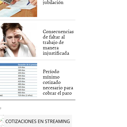
jubilación
Consecuencias
de faltar al
trabajo de
manera
injustificada
Período
mínimo
cotizado
necesario para
cobrar el paro
d
COTIZACIONES EN STREAMING