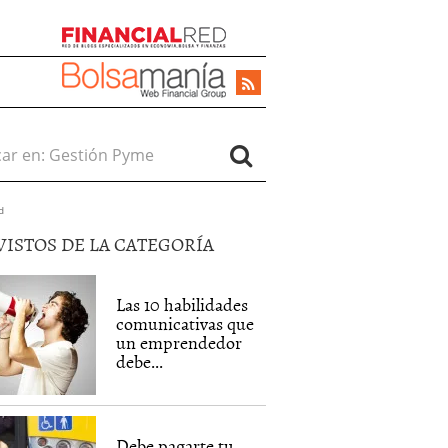
r en:
d
VISTOS DE LA CATEGORÍA
Las 10 habilidades
comunicativas que
un emprendedor
debe...
Debe pagarte tu