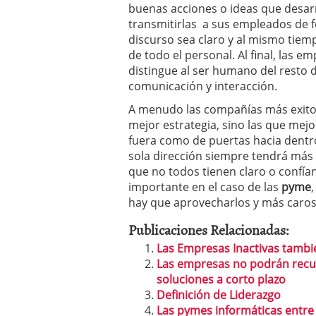
buenas acciones o ideas que desarr
transmitirlas a sus empleados de f
discurso sea claro y al mismo tiem
de todo el personal. Al final, las 
distingue al ser humano del resto 
comunicación y interacción.
A menudo las compañías más exitos
mejor estrategia, sino las que mej
fuera como de puertas hacia dentr
sola dirección siempre tendrá más o
que no todos tienen claro o confía
importante en el caso de las
pyme
hay que aprovecharlos y más caros 
Publicaciones Relacionadas:
Las Empresas Inactivas tambi
Las empresas no podrán recu
soluciones a corto plazo
Definición de Liderazgo
Las pymes informáticas entre 