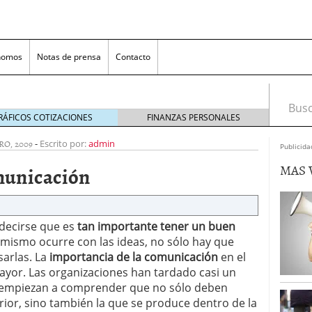
nomos
Notas de prensa
Contacto
Busca
RÁFICOS COTIZACIONES
FINANZAS PERSONALES
RO, 2009
-
Escrito por:
admin
Publicida
MAS 
municación
decirse que es
tan importante tener un buen
o mismo ocurre con las ideas, no sólo hay que
nversión rentable para las pymes que venden online
sarlas. La
importancia de la comunicación
en el
ayor. Las organizaciones han tardado casi un
cio en un ecommerce exitoso
junio 20, 2025
in empiezan a comprender que no sólo deben
 la Transformación Empresarial
mayo 14, 2025
rior, sino también la que se produce dentro de la
al: guía rápida para trasladar empleados sin