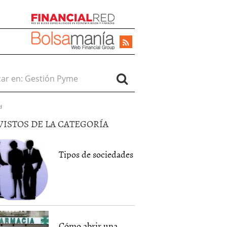
r en:
d
VISTOS DE LA CATEGORÍA
Tipos de sociedades
Cómo abrir una