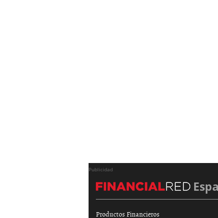
Publicidad
Esp
Productos Financieros