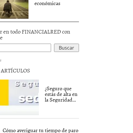
económicas
r en todo FINANCIALRED con
le
d
5 ARTÍCULOS
¿Seguro que
estás de alta en
la Seguridad...
Cómo averiguar tu tiempo de paro