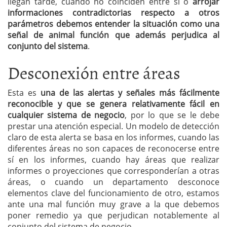
llegan tarde, cuando no coinciden entre sí o
arrojar
informaciones contradictorias respecto a otros
parámetros debemos entender la situación como una
señal de animal función que además perjudica al
conjunto del sistema
.
Desconexión entre áreas
Esta es
una de las alertas y señales más fácilmente
reconocible y que se genera relativamente fácil en
cualquier sistema de negocio
, por lo que se le debe
prestar una atención especial. Un modelo de detección
claro de esta alerta se basa en los informes, cuando las
diferentes áreas no son capaces de reconocerse entre
sí en los informes, cuando hay áreas que realizar
informes o proyecciones que corresponderían a otras
áreas, o cuando un departamento desconoce
elementos clave del funcionamiento de otro, estamos
ante una mal función muy grave a la que debemos
poner remedio ya que perjudican notablemente al
conjunto del sistema de negocio.