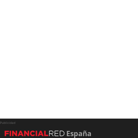
Publicidad
España