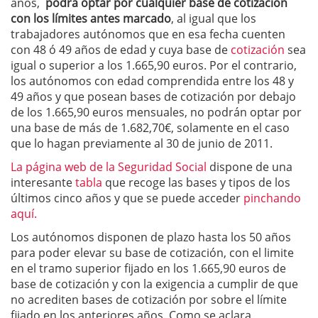
años,
podrá optar por cualquier base de cotización
con los límites antes marcado
, al igual que los
trabajadores autónomos que en esa fecha cuenten
con 48 ó 49 años de edad y cuya base de
cotización
sea
igual o superior a los 1.665,90 euros. Por el contrario,
los autónomos con edad comprendida entre los 48 y
49 años y que posean bases de cotización por debajo
de los 1.665,90 euros mensuales, no podrán optar por
una base de más de 1.682,70€, solamente en el caso
que lo hagan previamente al 30 de junio de 2011.
La página web de la Seguridad Social
dispone de una
interesante
tabla
que recoge las bases y tipos de los
últimos cinco años y que se puede acceder
pinchando
aquí.
Los autónomos disponen de plazo hasta los 50 años
para poder elevar su base de cotización, con el limite
en el tramo superior fijado en los 1.665,90 euros de
base de cotización y con la exigencia a cumplir de que
no acrediten bases de cotización por sobre el límite
fijado en los anteriores años. Como se aclara,