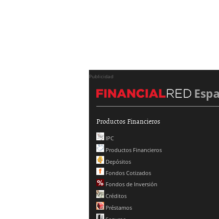
Publicidad
Esp
Productos Financieros
IPC
Productos Financieros
Depósitos
Fondos Cotizados
Fondos de Inversión
Créditos
Préstamos