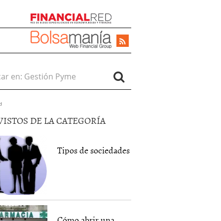
r en:
d
VISTOS DE LA CATEGORÍA
Tipos de sociedades
Cómo abrir una