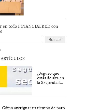
r en todo FINANCIALRED con
le
d
5 ARTÍCULOS
¿Seguro que
estás de alta en
la Seguridad...
Cómo averiguar tu tiempo de paro