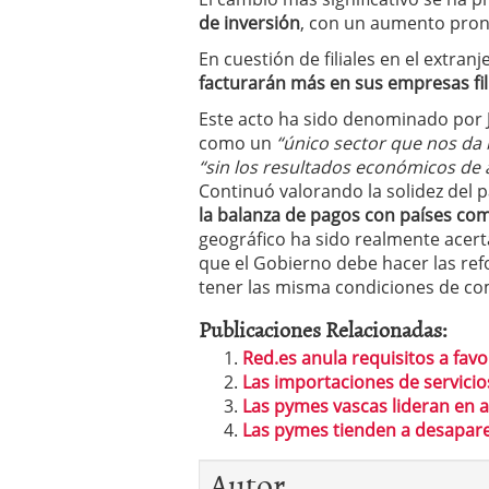
de inversión
, con un aumento pronu
En cuestión de filiales en el extranj
facturarán más en sus empresas fil
Este acto ha sido denominado por 
como un
“único sector que nos da b
“sin los resultados económicos de a
Continuó valorando la solidez del 
la balanza de pagos con países co
geográfico ha sido realmente acerta
que el Gobierno debe hacer las re
tener las misma condiciones de co
Publicaciones Relacionadas:
Red.es anula requisitos a fav
Las importaciones de servicio
Las pymes vascas lideran en 
Las pymes tienden a desaparec
Autor