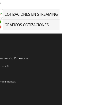
d
COTIZACIONES EN STREAMING
GRÁFICOS COTIZACIONES
nnovación Financiera
zas 2.0
 de Finanzas