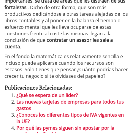
importantes, se trata de áreas que les distraen de sus
fortalezas
. Dicho de otra forma, que son más
productivos dedicándose a otras tareas alejadas de los
libros contables y al poner en la balanza el tiempo o
esfuerzo mental que les lleva ocuparse de estas
cuestiones frente al coste las mismas llegan a la
conclusión de que
contratar un asesor les sale a
cuenta
.
En el fondo la matemática es relativamente sencilla e
incluso puede aplicarse cuando los recursos son
escasos. Sólo tienes que pensar ¿Cuánto podrías hacer
crecer tu negocio si te olvidases del papeleo?
Publicaciones Relacionadas:
¿Qué se espera de un lider?
Las nuevas tarjetas de empresas para todos tus
gastos
¿Conoces los diferentes tipos de IVA vigentes en
la UE?
Por qué las pymes siguen sin apostar por la