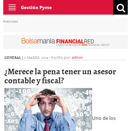
Toggle
Gestión Pyme
navigation
Publicidad
GENERAL
|
5 MARZO, 2014
-
Escrito por:
admin
¿Merece la pena tener un asesor
contable y fiscal?
Uno de los