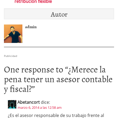
retribución flexible
Autor
admin
Publicidad
One response to “
¿Merece la
pena tener un asesor contable
y fiscal?
”
Abetancort
dice:
marzo 6, 2014 a las 12:58 am
¿Es el asesor responsable de su trabajo frente al