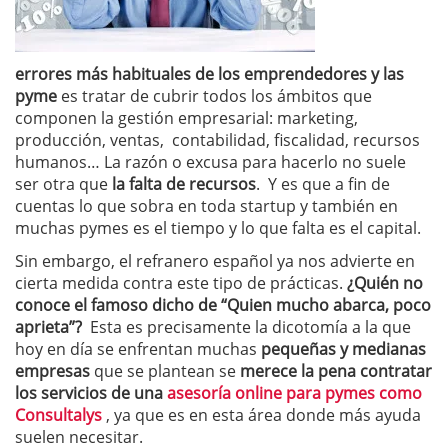
errores más habituales de los emprendedores y las
pyme
es tratar de cubrir todos los ámbitos que
componen la gestión empresarial: marketing,
producción, ventas, contabilidad, fiscalidad, recursos
humanos… La razón o excusa para hacerlo no suele
ser otra que
la falta de recursos
. Y es que a fin de
cuentas lo que sobra en toda startup y también en
muchas pymes es el tiempo y lo que falta es el capital.
Sin embargo, el refranero español ya nos advierte en
cierta medida contra este tipo de prácticas.
¿Quién no
conoce el famoso dicho de “Quien mucho abarca, poco
aprieta”?
Esta es precisamente la dicotomía a la que
hoy en día se enfrentan muchas
pequeñas y medianas
empresas
que se plantean se
merece la pena contratar
los servicios de una
asesoría online para pymes como
Consultalys
, ya que es en esta área donde más ayuda
suelen necesitar.