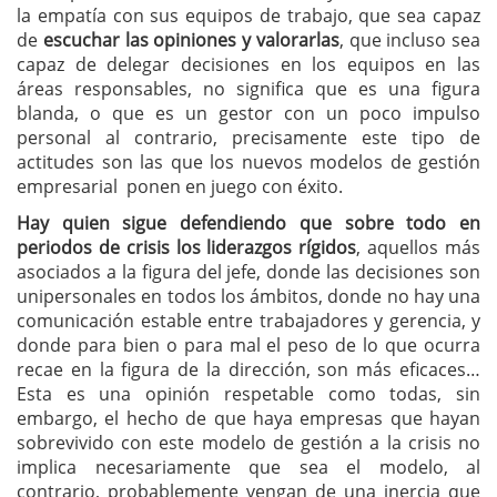
la empatía con sus equipos de trabajo, que sea capaz
de
escuchar las opiniones y valorarlas
, que incluso sea
capaz de delegar decisiones en los equipos en las
áreas responsables, no significa que es una figura
blanda, o que es un gestor con un poco impulso
personal al contrario, precisamente este tipo de
actitudes son las que los nuevos modelos de gestión
empresarial ponen en juego con éxito.
Hay quien sigue defendiendo que sobre todo en
periodos de crisis los liderazgos rígidos
, aquellos más
asociados a la figura del jefe, donde las decisiones son
unipersonales en todos los ámbitos, donde no hay una
comunicación estable entre trabajadores y gerencia, y
donde para bien o para mal el peso de lo que ocurra
recae en la figura de la dirección, son más eficaces…
Esta es una opinión respetable como todas, sin
embargo, el hecho de que haya empresas que hayan
sobrevivido con este modelo de gestión a la crisis no
implica necesariamente que sea el modelo, al
contrario, probablemente vengan de una inercia que