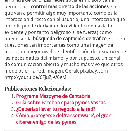
empresa de otro. Las redes sociales no sólo van a
permitir un
control más directo de las acciones
, sino
que van a permitir algo muy importante como es la
interacción directa con el usuario, una interacción que
no sólo puede derivar en lo evidente (demasiado
evidente y por tanto peligroso si se fuerza) como
puede ser la
búsqueda de captación de tráfico
, sino en
cuestiones tan importantes como una imagen de
marca, un mejor nivel de identificación del usuario y de
las necesidades del mismo, y por supuesto, un canal
de comunicación abierto y mucho más vivo que otros
modelos en la red. Imagen: Geralt pixabay.com
http://youtu.be/6FJuZJAf6gM
Publicaciones Relacionadas:
Programa Maspyme de Cantabria
Guía sobre Facebook para pymes vascas
¿Deberías llevar tu negocio a la red?
Cómo protegerse del ‘ransomware’, el gran
ciberenemigo de las pymes